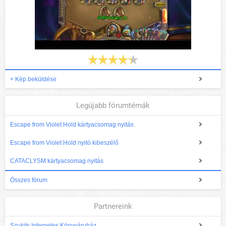
+ Kép beküldése
Legújabb fórumtémák
Escape from Violet Hold kártyacsomag nyitás
Escape from Violet Hold nyitó kibeszélő
CATACLYSM kártyacsomag nyitás
Összes fórum
Partnereink
Szukits Internetes Könyváruház