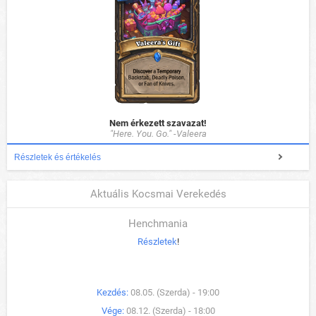
Nem érkezett szavazat!
"Here. You. Go." -Valeera
Részletek és értékelés
Aktuális Kocsmai Verekedés
Henchmania
Részletek
!
Kezdés:
08.05. (Szerda) - 19:00
Vége:
08.12. (Szerda) - 18:00