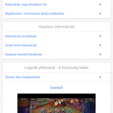
Regisztrálj, vagy jelentkezz be
Magtheridon, Unreleased kártya értékelése
Hasznos információk
Információk kezdőknek
Violet Hold információk
Gyakran Ismételt Kérdések
Legjobb pillanatok - A közösség képei
Összes kép megtekintése
Overkill