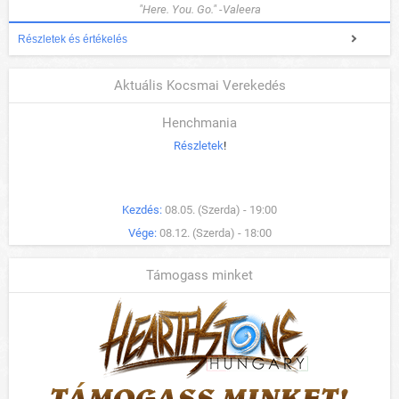
"Here. You. Go." -Valeera
Részletek és értékelés
Aktuális Kocsmai Verekedés
Henchmania
Részletek
!
Kezdés:
08.05. (Szerda) - 19:00
Vége:
08.12. (Szerda) - 18:00
Támogass minket