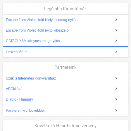
Legújabb fórumtémák
Escape from Violet Hold kártyacsomag nyitás
Escape from Violet Hold nyitó kibeszélő
CATACLYSM kártyacsomag nyitás
Összes fórum
Partnereink
Szukits Internetes Könyváruház
ABCkitüző
Diablo - Hungary
Partnereinkről bővebben
Következő Hearthstone verseny