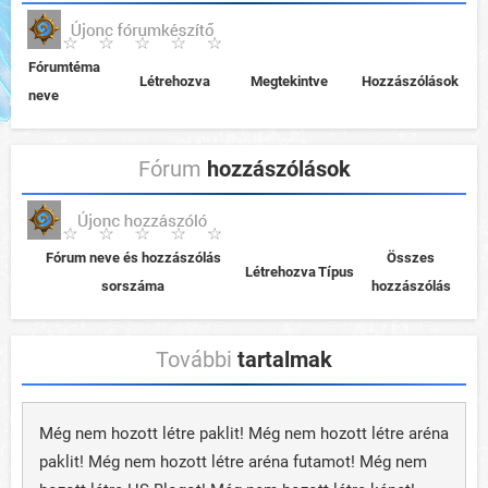
Fórumtéma
Létrehozva
Megtekintve
Hozzászólások
neve
Fórum
hozzászólások
Fórum neve és hozzászólás
Összes
Létrehozva
Típus
sorszáma
hozzászólás
További
tartalmak
Még nem hozott létre paklit! Még nem hozott létre aréna
paklit! Még nem hozott létre aréna futamot! Még nem