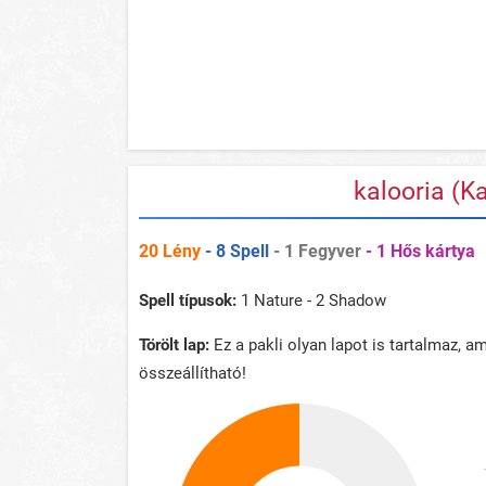
kalooria (K
20 Lény
- 8 Spell
- 1 Fegyver
- 1 Hős kártya
Spell típusok:
1 Nature - 2 Shadow
Törölt lap:
Ez a pakli olyan lapot is tartalmaz, 
összeállítható!