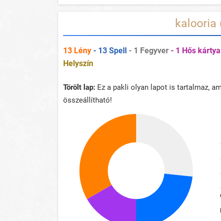
kalooria
13 Lény
- 13 Spell
- 1 Fegyver
- 1 Hős kártya
Helyszín
Törölt lap:
Ez a pakli olyan lapot is tartalmaz, 
összeállítható!