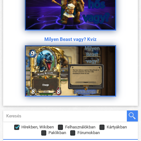
Milyen Beast vagy? Kvíz
Hírekben, Wikiben
Felhasználókban
Kártyákban
Paklikban
Fórumokban