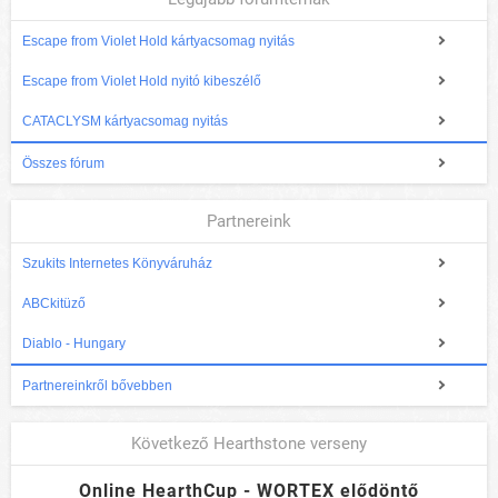
Escape from Violet Hold kártyacsomag nyitás
Escape from Violet Hold nyitó kibeszélő
CATACLYSM kártyacsomag nyitás
Összes fórum
Partnereink
Szukits Internetes Könyváruház
ABCkitüző
Diablo - Hungary
Partnereinkről bővebben
Következő Hearthstone verseny
Online HearthCup - WORTEX elődöntő