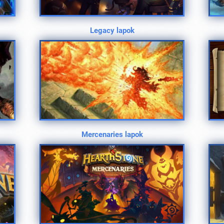
Legacy lapok
Mercenaries lapok