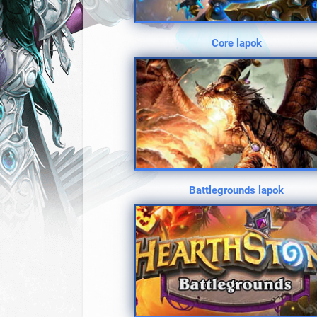
Core lapok
Battlegrounds lapok