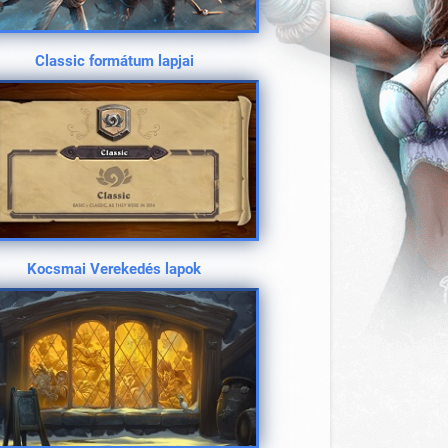
Classic formátum lapjai
Kocsmai Verekedés lapok