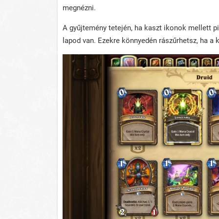
megnézni.
A gyűjtemény tetején, ha kaszt ikonok mellett pi
lapod van. Ezekre könnyedén rászűrhetsz, ha a 