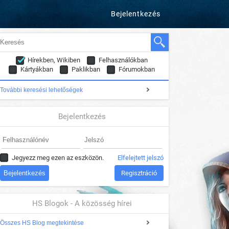
Bejelentkezés
Hírekben, Wikiben
Felhasználókban
Kártyákban
Paklikban
Fórumokban
További keresési lehetőségek
Bejelentkezés
Jegyezz meg ezen az eszközön.
Elfelejtett jelszó
Regisztráció
HS Blogok - A közösség hírei
Összes HS Blog megtekintése