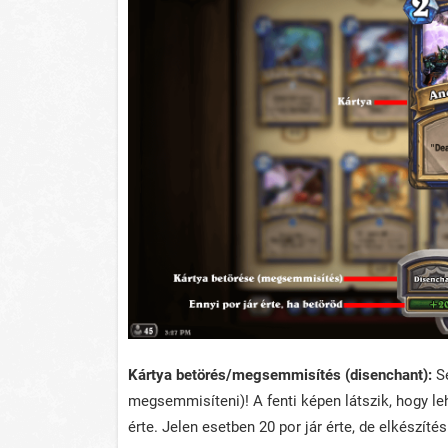
Kártya betörés/megsemmisítés (disenchant):
S
megsemmisíteni)! A fenti képen látszik, hogy le
érte. Jelen esetben 20 por jár érte, de elkészíté