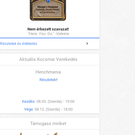
Nem érkezett szavazat!
"Here. You. Go." -Valeera
Részletek és értékelés
Aktuális Kocsmai Verekedés
Henchmania
Részletek
!
Kezdés:
08.05. (Szerda) - 19:00
Vége:
08.12. (Szerda) - 18:00
Támogass minket