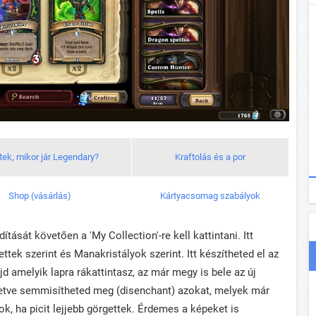
tek, mikor jár Legendary?
Kraftolás és a por
Shop (vásárlás)
Kártyacsomag szabályok
ítását követően a 'My Collection'-re kell kattintani. Itt
ettek szerint és Manakristályok szerint. Itt készítheted el az
jd amelyik lapra rákattintasz, az már megy is bele az új
, illetve semmisítheted meg (disenchant) azokat, melyek már
k, ha picit lejjebb görgettek. Érdemes a képeket is