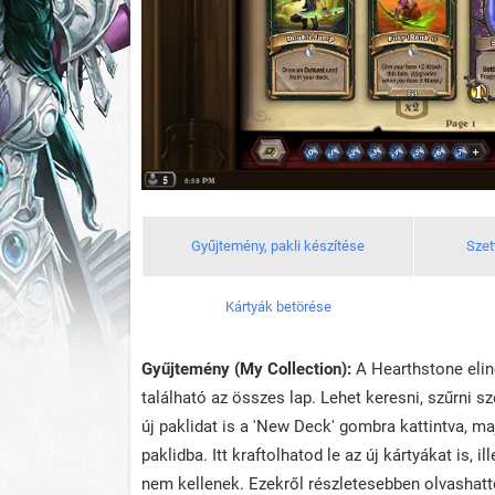
Gyűjtemény, pakli készítése
Szet
Kártyák betörése
Gyűjtemény (My Collection):
A Hearthstone elind
található az összes lap. Lehet keresni, szűrni sz
új paklidat is a 'New Deck' gombra kattintva, ma
paklidba. Itt kraftolhatod le az új kártyákat is
nem kellenek. Ezekről részletesebben olvashatto