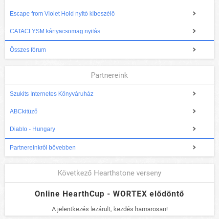
Escape from Violet Hold nyitó kibeszélő
CATACLYSM kártyacsomag nyitás
Összes fórum
Partnereink
Szukits Internetes Könyváruház
ABCkitüző
Diablo - Hungary
Partnereinkről bővebben
Következő Hearthstone verseny
Online HearthCup - WORTEX elődöntő
A jelentkezés lezárult, kezdés hamarosan!