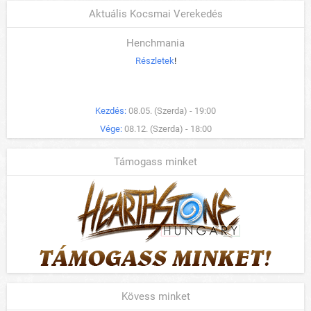
Aktuális Kocsmai Verekedés
Henchmania
Részletek
!
Kezdés:
08.05. (Szerda) - 19:00
Vége:
08.12. (Szerda) - 18:00
Támogass minket
Kövess minket