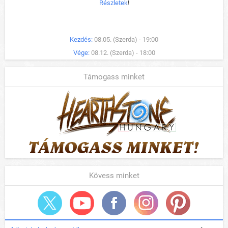
Részletek
!
Kezdés:
08.05. (Szerda) - 19:00
Vége:
08.12. (Szerda) - 18:00
Támogass minket
Kövess minket