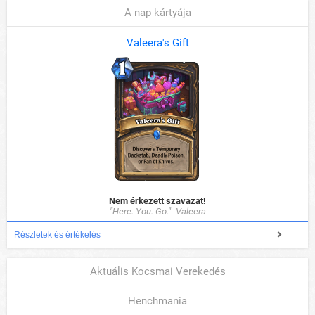
A nap kártyája
Valeera's Gift
Nem érkezett szavazat!
"Here. You. Go." -Valeera
Részletek és értékelés
Aktuális Kocsmai Verekedés
Henchmania