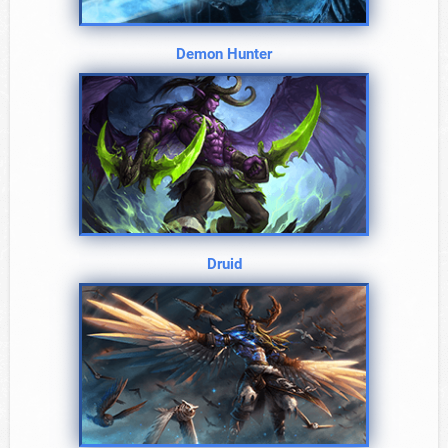
Demon Hunter
Druid