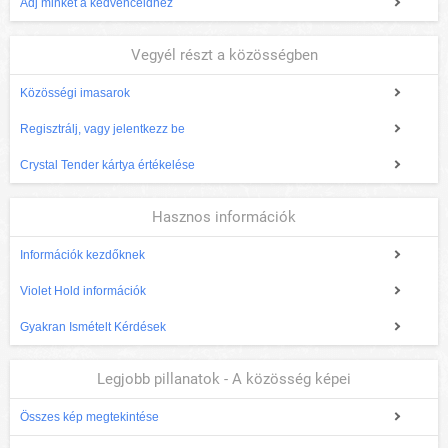
Adj minket a kedvenceidhez
Vegyél részt a közösségben
Közösségi imasarok
Regisztrálj, vagy jelentkezz be
Crystal Tender kártya értékelése
Hasznos információk
Információk kezdőknek
Violet Hold információk
Gyakran Ismételt Kérdések
Legjobb pillanatok - A közösség képei
Összes kép megtekintése