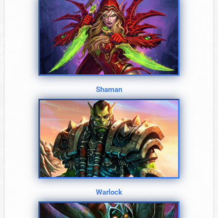
Shaman
Warlock