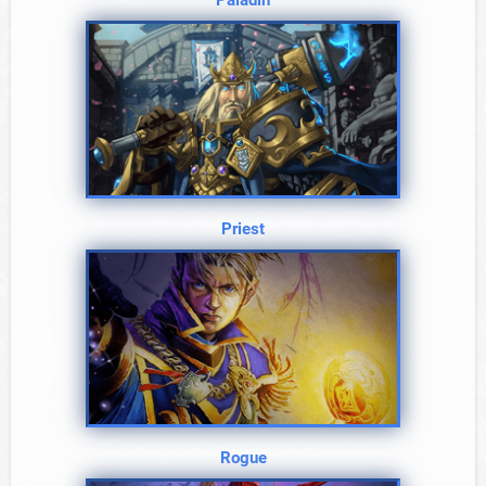
Paladin
Priest
Rogue