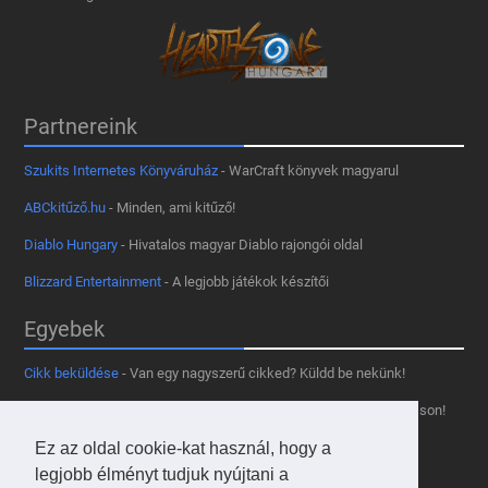
Partnereink
Szukits Internetes Könyváruház
- WarCraft könyvek magyarul
ABCkitűző.hu
- Minden, ami kitűző!
Diablo Hungary
- Hivatalos magyar Diablo rajongói oldal
Blizzard Entertainment
- A legjobb játékok készítői
Egyebek
Cikk beküldése
- Van egy nagyszerű cikked? Küldd be nekünk!
Támogass minket
- Tetszik az oldal? Segíts, hogy fennmaradhasson!
Ez az oldal cookie-kat használ, hogy a
Kapcsolat, médiaajánlat
- Lépj velünk kapcsolatba!
legjobb élményt tudjuk nyújtani a
Használd a tooltipünket
- A saját oldaladon is!