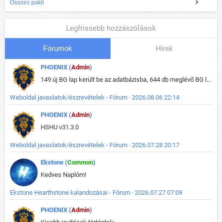
Összes pakli
Legfrissebb hozzászólások
Fórumok
Hirek
PHOENIX (
Admin
)
149 új BG lap került be az adatbázisba, 644 db meglévő BG lap módosult, bekerültek az új képek a megváltozott lapokhoz is.
Weboldal javaslatok/észrevételek - Fórum · 2026.08.06 22:14
PHOENIX (
Admin
)
HSHU v31.3.0
Weboldal javaslatok/észrevételek - Fórum · 2026.07.28 20:17
Ekstone (
Common
)
Kedves Naplóm!
Ekstone Hearthstone kalandozásai - Fórum · 2026.07.27 07:09
PHOENIX (
Admin
)