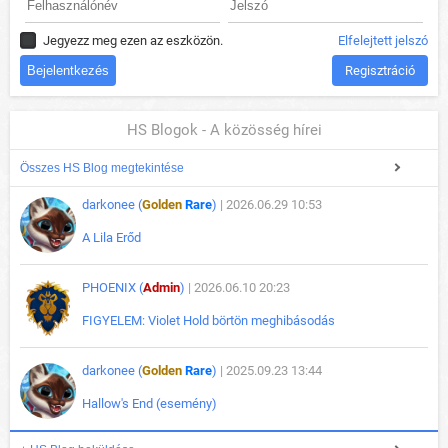
Jegyezz meg ezen az eszközön.
Elfelejtett jelszó
Regisztráció
HS Blogok - A közösség hírei
Összes HS Blog megtekintése
darkonee (
Golden
Rare
)
| 2026.06.29 10:53
A Lila Erőd
PHOENIX (
Admin
)
| 2026.06.10 20:23
FIGYELEM: Violet Hold börtön meghibásodás
darkonee (
Golden
Rare
)
| 2025.09.23 13:44
Hallow's End (esemény)