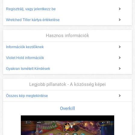
Regisztrálj, vagy jelentkezz be
Wretched Tiller kártya értékelése
Hasznos információk
Információk kezdőknek
Violet Hold információk
Gyakran Ismételt Kérdések
Legjobb pillanatok - A közösség képei
Összes kép megtekintése
Overkill