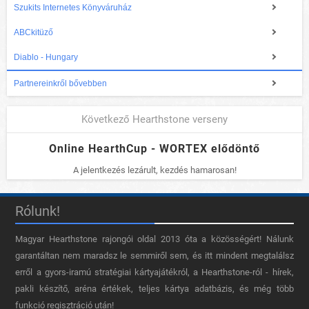
Szukits Internetes Könyváruház
ABCkitüző
Diablo - Hungary
Partnereinkről bővebben
Következő Hearthstone verseny
Online HearthCup - WORTEX elődöntő
A jelentkezés lezárult, kezdés hamarosan!
Rólunk!
Magyar Hearthstone​ rajongói oldal 2013 óta a közösségért! Nálunk
garantáltan nem maradsz le semmiről sem, és itt mindent megtalálsz
erről a gyors-iramú stratégiai kártyajátékról, a Hearthstone-ról - hírek,
pakli készítő, aréna értékek, teljes kártya adatbázis, és még több
funkció regisztráció után!