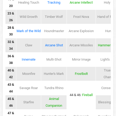
Healing Touch
Tracking
Arcane Intellect
Holy Lig
20
23 &
Wild Growth
Timber Wolf
Frost Nova
Hand of Prot
26
28 &
Mark of the Wild
Houndmaster
Arcane Explosion
Humilit
30
32 &
Claw
Arcane Shot
Arcane Missiles
Hammer of 
34
36 &
Innervate
Multi-Shot
Mirror Image
Light's Jus
38
40 &
Truesilv
Moonfire
Hunter's Mark
Frostbolt
42
Champi
43 &
Savage Roar
Tundra Rhino
Consecrat
44
44 & 46:
Fireball
45 &
Animal
Starfire
Blessing of
46
Companion
47 &