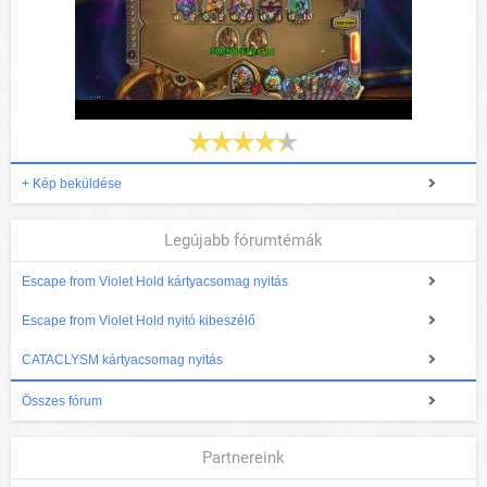
+ Kép beküldése
Legújabb fórumtémák
Escape from Violet Hold kártyacsomag nyitás
Escape from Violet Hold nyitó kibeszélő
CATACLYSM kártyacsomag nyitás
Összes fórum
Partnereink