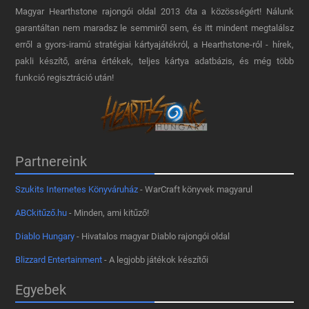
Magyar Hearthstone​ rajongói oldal 2013 óta a közösségért! Nálunk
garantáltan nem maradsz le semmiről sem, és itt mindent megtalálsz
erről a gyors-iramú stratégiai kártyajátékról, a Hearthstone-ról - hírek,
pakli készítő, aréna értékek, teljes kártya adatbázis, és még több
funkció regisztráció után!
Partnereink
Szukits Internetes Könyváruház
- WarCraft könyvek magyarul
ABCkitűző.hu
- Minden, ami kitűző!
Diablo Hungary
- Hivatalos magyar Diablo rajongói oldal
Blizzard Entertainment
- A legjobb játékok készítői
Egyebek