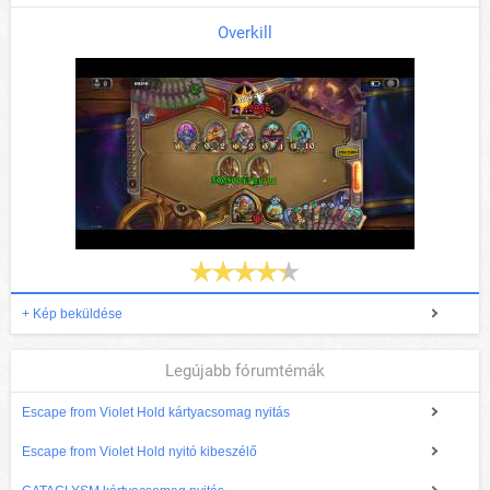
Overkill
+ Kép beküldése
Legújabb fórumtémák
Escape from Violet Hold kártyacsomag nyitás
Escape from Violet Hold nyitó kibeszélő