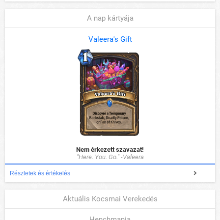
A nap kártyája
Valeera's Gift
Nem érkezett szavazat!
"Here. You. Go." -Valeera
Részletek és értékelés
Aktuális Kocsmai Verekedés
Henchmania