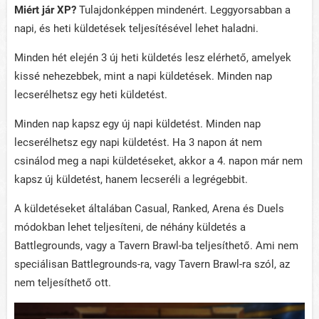
Miért jár XP?
Tulajdonképpen mindenért. Leggyorsabban a
napi, és heti küldetések teljesítésével lehet haladni.
Minden hét elején 3 új heti küldetés lesz elérhető, amelyek
kissé nehezebbek, mint a napi küldetések. Minden nap
lecserélhetsz egy heti küldetést.
Minden nap kapsz egy új napi küldetést. Minden nap
lecserélhetsz egy napi küldetést. Ha 3 napon át nem
csinálod meg a napi küldetéseket, akkor a 4. napon már nem
kapsz új küldetést, hanem lecseréli a legrégebbit.
A küldetéseket általában Casual, Ranked, Arena és Duels
módokban lehet teljesíteni, de néhány küldetés a
Battlegrounds, vagy a Tavern Brawl-ba teljesíthető. Ami nem
speciálisan Battlegrounds-ra, vagy Tavern Brawl-ra szól, az
nem teljesíthető ott.