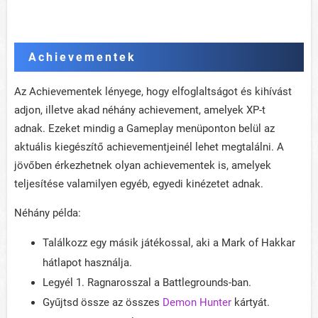
Achievementek
Az Achievementek lényege, hogy elfoglaltságot és kihívást
adjon, illetve akad néhány achievement, amelyek XP-t
adnak. Ezeket mindig a Gameplay menüponton belül az
aktuális kiegészítő achievementjeinél lehet megtalálni. A
jövőben érkezhetnek olyan achievementek is, amelyek
teljesítése valamilyen egyéb, egyedi kinézetet adnak.
Néhány példa:
Találkozz egy másik játékossal, aki a Mark of Hakkar
hátlapot használja.
Legyél 1. Ragnarosszal a Battlegrounds-ban.
Gyűjtsd össze az összes
Demon Hunter
kártyát.