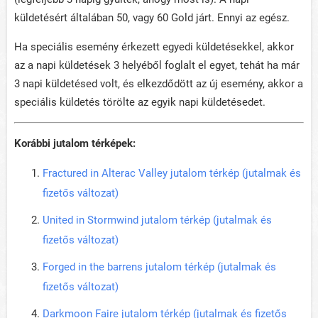
küldetésért általában 50, vagy 60 Gold járt. Ennyi az egész.
Ha speciális esemény érkezett egyedi küldetésekkel, akkor
az a napi küldetések 3 helyéből foglalt el egyet, tehát ha már
3 napi küldetésed volt, és elkezdődött az új esemény, akkor a
speciális küldetés törölte az egyik napi küldetésedet.
Korábbi jutalom térképek:
Fractured in Alterac Valley jutalom térkép (jutalmak és
fizetős változat)
United in Stormwind jutalom térkép (jutalmak és
fizetős változat)
Forged in the barrens jutalom térkép (jutalmak és
fizetős változat)
Darkmoon Faire jutalom térkép (jutalmak és fizetős