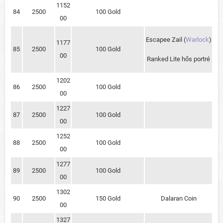
1152
84
2500
100 Gold
00
Escapee Zail (
Warlock
)
1177
85
2500
100 Gold
00
Ranked Lite hős portré
1202
86
2500
100 Gold
00
1227
87
2500
100 Gold
00
1252
88
2500
100 Gold
00
1277
89
2500
100 Gold
00
1302
90
2500
150 Gold
Dalaran Coin
00
1327