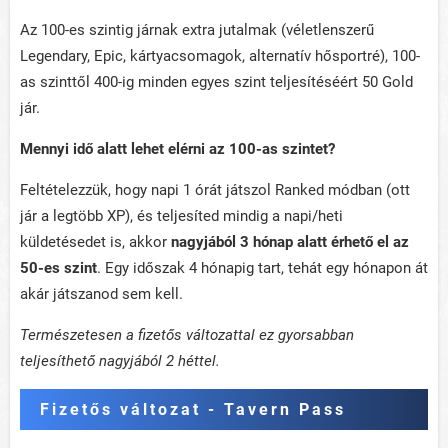
Az 100-es szintig járnak extra jutalmak (véletlenszerű
Legendary, Epic, kártyacsomagok, alternatív hősportré), 100-
as szinttől 400-ig minden egyes szint teljesítéséért 50 Gold
jár.
Mennyi idő alatt lehet elérni az 100-as szintet?
Feltételezzük, hogy napi 1 órát játszol Ranked módban (ott
jár a legtöbb XP), és teljesíted mindig a napi/heti
küldetésedet is, akkor
nagyjából 3 hónap alatt érhető el az
50-es szint
. Egy időszak 4 hónapig tart, tehát egy hónapon át
akár játszanod sem kell.
Természetesen a fizetős változattal ez gyorsabban
teljesíthető nagyjából 2 héttel.
Fizetős változat - Tavern Pass