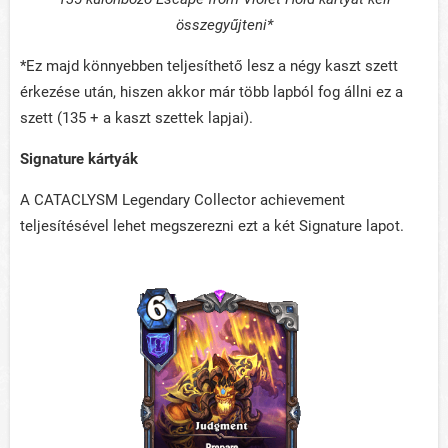
összegyűjteni*
*Ez majd könnyebben teljesíthető lesz a négy kaszt szett
érkezése után, hiszen akkor már több lapból fog állni ez a
szett (135 + a kaszt szettek lapjai).
Signature kártyák
A CATACLYSM Legendary Collector achievement
teljesítésével lehet megszerezni ezt a két Signature lapot.