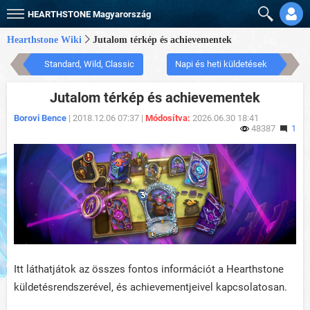
HEARTHSTONE
Magyarország
Hearthstone Wiki
Jutalom térkép és achievementek
Standard, Wild, Classic
Napi és heti küldetések
Jutalom térkép és achievementek
Borovi Bence
| 2018.12.06 07:37 |
Módosítva:
2026.06.30 18:41
48387
1
Itt láthatjátok az összes fontos információt a Hearthstone
küldetésrendszerével, és achievementjeivel kapcsolatosan.