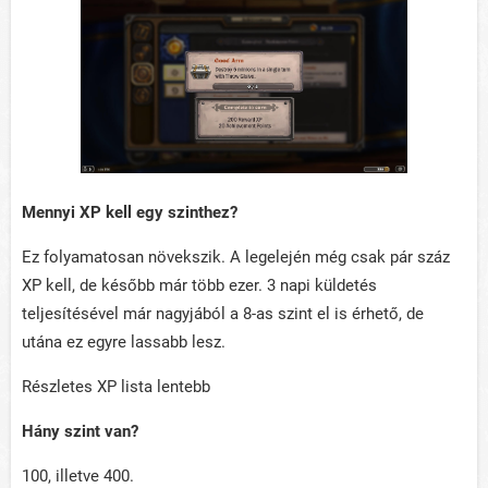
Mennyi XP kell egy szinthez?
Ez folyamatosan növekszik. A legelején még csak pár száz
XP kell, de később már több ezer. 3 napi küldetés
teljesítésével már nagyjából a 8-as szint el is érhető, de
utána ez egyre lassabb lesz.
Részletes XP lista lentebb
Hány szint van?
100, illetve 400.