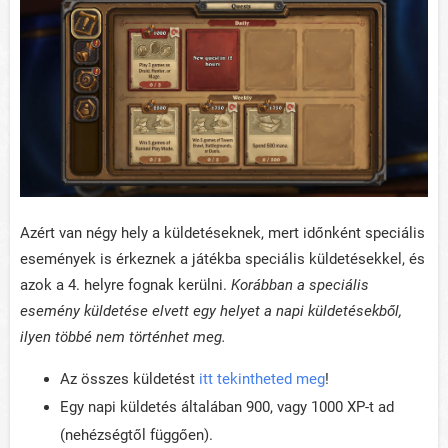
Azért van négy hely a küldetéseknek, mert időnként speciális
események is érkeznek a játékba speciális küldetésekkel, és
azok a 4. helyre fognak kerülni.
Korábban a speciális
esemény küldetése elvett egy helyet a napi küldetésekből,
ilyen többé nem történhet meg.
Az összes küldetést
itt tekintheted meg
!
Egy napi küldetés általában 900, vagy 1000 XP-t ad
(nehézségtől függően).