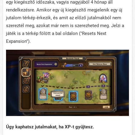
egy kiegészítő időszaka, vagyis nagyjából 4 hónap áll
rendelkezésre. Amikor egy új kiegészítő megjelenik egy új
jutalom térkép érkezik, és amit az előző jutalmakból nem
szereztél meg, azokat már nem is szerezheted meg. Jelzi a
játék is a térkép fölött a bal oldalon ("Resets Next
Expansion").
Úgy kaphatsz jutalmakat, ha XP-t gyűjtesz.