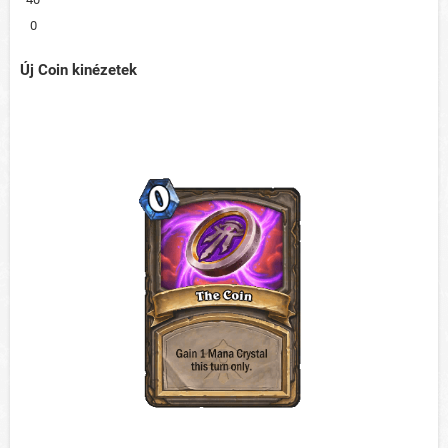
0
Új Coin kinézetek