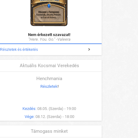
Nem érkezett szavazat!
"Here. You. Go." -Valeera
Részletek és értékelés
Aktuális Kocsmai Verekedés
Henchmania
Részletek
!
Kezdés:
08.05. (Szerda) - 19:00
Vége:
08.12. (Szerda) - 18:00
Támogass minket