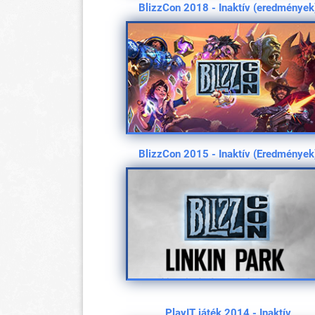
BlizzCon 2018 - Inaktív (eredmények
BlizzCon 2015 - Inaktív (Eredmények
PlayIT játék 2014 - Inaktív