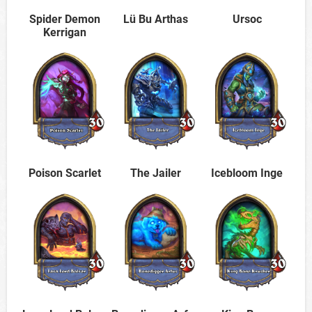
Spider Demon
Lü Bu Arthas
Ursoc
Kerrigan
Poison Scarlet
The Jailer
Icebloom Inge