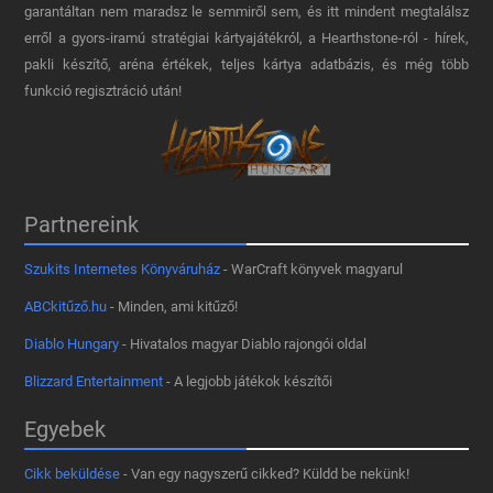
garantáltan nem maradsz le semmiről sem, és itt mindent megtalálsz
erről a gyors-iramú stratégiai kártyajátékról, a Hearthstone-ról - hírek,
pakli készítő, aréna értékek, teljes kártya adatbázis, és még több
funkció regisztráció után!
Partnereink
Szukits Internetes Könyváruház
- WarCraft könyvek magyarul
ABCkitűző.hu
- Minden, ami kitűző!
Diablo Hungary
- Hivatalos magyar Diablo rajongói oldal
Blizzard Entertainment
- A legjobb játékok készítői
Egyebek
Cikk beküldése
- Van egy nagyszerű cikked? Küldd be nekünk!