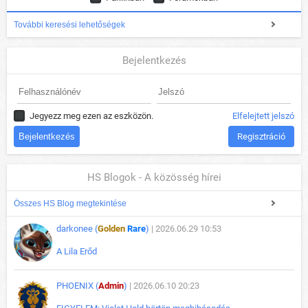
További keresési lehetőségek
Bejelentkezés
Jegyezz meg ezen az eszközön.
Elfelejtett jelszó
Regisztráció
HS Blogok - A közösség hírei
Összes HS Blog megtekintése
darkonee (
Golden
Rare
)
| 2026.06.29 10:53
A Lila Erőd
PHOENIX (
Admin
)
| 2026.06.10 20:23