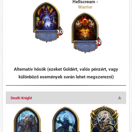
Hellscream -
Warrior
Alternatív hősök (ezeket Goldért, valós pénzért, vagy
különböző események során lehet megszerezni)
Death Knight