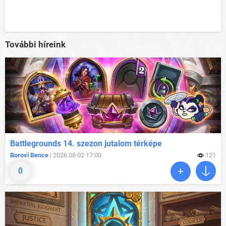
További híreink
Battlegrounds 14. szezon jutalom térképe
Borovi Bence
| 2026.08.02 17:00
121
0