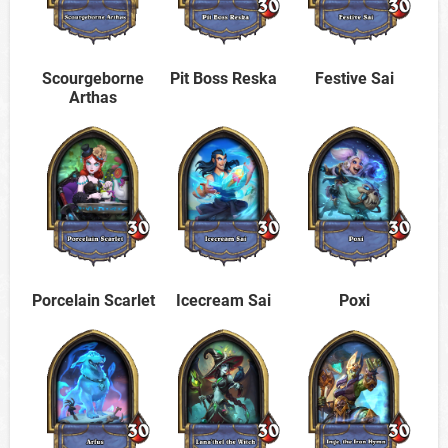
Scourgeborne
Pit Boss Reska
Festive Sai
Arthas
Porcelain Scarlet
Icecream Sai
Poxi