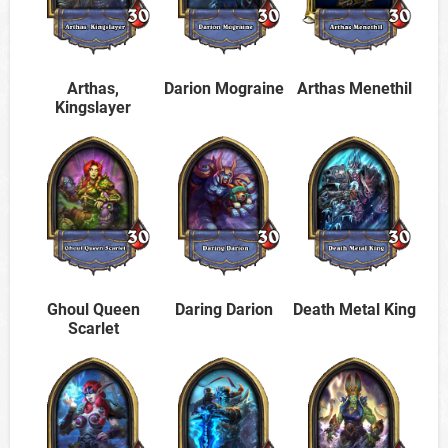
Arthas,
Darion Mograine
Arthas Menethil
Kingslayer
Ghoul Queen
Daring Darion
Death Metal King
Scarlet