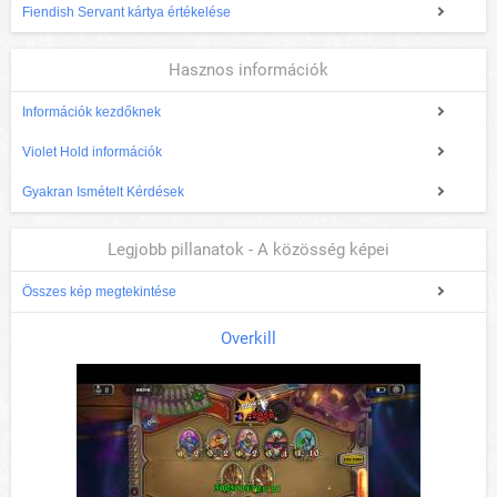
Fiendish Servant kártya értékelése
Hasznos információk
Információk kezdőknek
Violet Hold információk
Gyakran Ismételt Kérdések
Legjobb pillanatok - A közösség képei
Összes kép megtekintése
Overkill