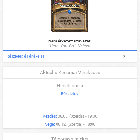
Nem érkezett szavazat!
"Here. You. Go." -Valeera
Részletek és értékelés
Aktuális Kocsmai Verekedés
Henchmania
Részletek
!
Kezdés:
08.05. (Szerda) - 19:00
Vége:
08.12. (Szerda) - 18:00
Támogass minket