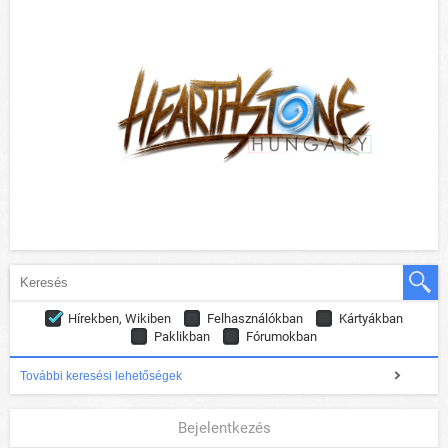
Hírekben, Wikiben
Felhasználókban
Kártyákban
Paklikban
Fórumokban
További keresési lehetőségek
Bejelentkezés