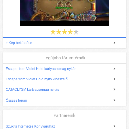
+ Kép beküldése
Legújabb fórumtémák
Escape from Violet Hold kártyacsomag nyitás
Escape from Violet Hold nyitó kibeszélő
CATACLYSM kártyacsomag nyitás
Összes fórum
Partnereink
Szukits Internetes Könyváruház