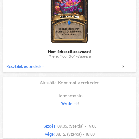
Nem érkezett szavazat!
"Here. You. Go." -Valeera
Részletek és értékelés
Aktuális Kocsmai Verekedés
Henchmania
Részletek
!
Kezdés:
08.05. (Szerda) - 19:00
Vége:
08.12. (Szerda) - 18:00