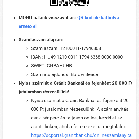
MOHU palack visszaváltás:
QR kód ide kattintva
érhető el
Számlaszám alapján:
Számlaszám: 12100011-17946368
IBAN: HU49 1210 0011 1794 6368 0000 0000
SWIFT: GNBAHUHB
Számlatulajdonos: Borovi Bence
Nyiss számlát a Gránit Banknál és fejenként 20 000 Ft
jutalomban részesülünk!
Nyiss számlát a Gránit Banknál és fejenként 20
000 Ft jutalomban részesülünk. A számlanyitás
csak pár perc és teljesen online, kezdd el az
alábbi linken, ahol a feltételeket is megtalálod:
https://scportal.granitbank.hu/onlineszamlanyita