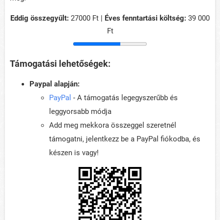
Eddig összegyűlt:
27000 Ft |
Éves fenntartási költség:
39 000
Ft
Támogatási lehetőségek:
Paypal alapján:
PayPal
- A támogatás legegyszerűbb és
leggyorsabb módja
Add meg mekkora összeggel szeretnél
támogatni, jelentkezz be a PayPal fiókodba, és
készen is vagy!