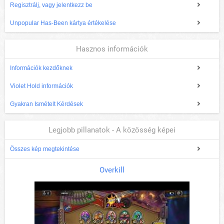
Regisztrálj, vagy jelentkezz be
Unpopular Has-Been kártya értékelése
Hasznos információk
Információk kezdőknek
Violet Hold információk
Gyakran Ismételt Kérdések
Legjobb pillanatok - A közösség képei
Összes kép megtekintése
Overkill