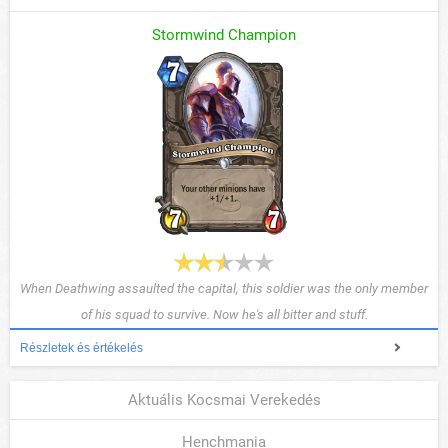
Stormwind Champion
When Deathwing assaulted the capital, this soldier was the only member
of his squad to survive. Now he's all bitter and stuff.
Részletek és értékelés
Aktuális Kocsmai Verekedés
Henchmania