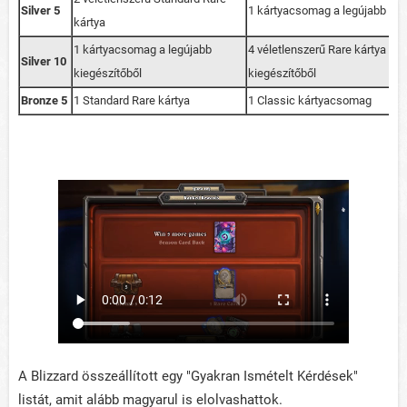
Silver 5
1 kártyacsomag a legújabb kie
kártya
1 kártyacsomag a legújabb
4 véletlenszerű Rare kártya a l
Silver 10
kiegészítőből
kiegészítőből
Bronze 5
1 Standard Rare kártya
1 Classic kártyacsomag
A Blizzard összeállított egy "Gyakran Ismételt Kérdések"
listát, amit alább magyarul is elolvashattok.