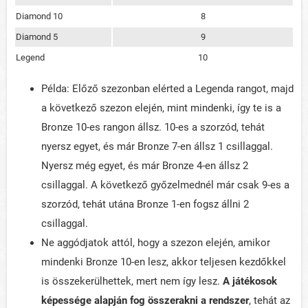
Diamond 10
8
Diamond 5
9
Legend
10
Példa: Előző szezonban elérted a Legenda rangot, majd
a következő szezon elején, mint mindenki, így te is a
Bronze 10-es rangon állsz. 10-es a szorzód, tehát
nyersz egyet, és már Bronze 7-en állsz 1 csillaggal.
Nyersz még egyet, és már Bronze 4-en állsz 2
csillaggal. A következő győzelmednél már csak 9-es a
szorzód, tehát utána Bronze 1-en fogsz állni 2
csillaggal.
Ne aggódjatok attól, hogy a szezon elején, amikor
mindenki Bronze 10-en lesz, akkor teljesen kezdőkkel
is összekerülhettek, mert nem így lesz.
A játékosok
képessége alapján fog összerakni a rendszer
, tehát az