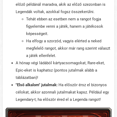
előző példánál maradva, akik az előző szezonban is
Legendák voltak, azokkal fogsz összekerülni.
Tehát ebben az esetben nem a rangot fogja
figyelembe venni a játék, hanem a játékosok
képességeit.
Ha elfogy a szorzód, vagyis elérted a neked
megfelelő rangot, akkor már rang szerint választ
a játék ellenfelet.
A hónap végi ládából kártyacsomagokat, Rare-eket,
Epic-eket is kaphatsz (pontos jutalmak alább a
táblázatban)!
"Első alkalom" jutalmak:
Ha először érsz el bizonyos
célokat, akkor azonnali jutalmakat kapsz. Például egy
Legendary-t, ha először éred el a Legenda rangot!