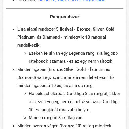
Részletek:
Standard, Wild, Classic és rotációk
Rangrendszer
Liga alapú rendszer 5 ligával - Bronze, Silver, Gold,
Platinum, és Diamond - mindegyik 10 ranggal
rendelkezik.
Ezeken felül van egy Legenda rang is a legjobb
játékosok számára - ez az egy nem változik.
Minden ligában (Bronze, SIlver, Gold, Platinum és
Diamond) van egy szint, ami alá nem lehet esni. Ez
minden ligában a 10-es, és az 5-ös rang.
Ha például eléred a Gold liga 8-as rangját, akkor
a szezon végéig nem eshetsz vissza a Gold liga
10-es rangjánál rosszabb helyre.
Minden rangon 3 csillag van.
Minden szezon végén "Bronze 10"-re fog mindenki