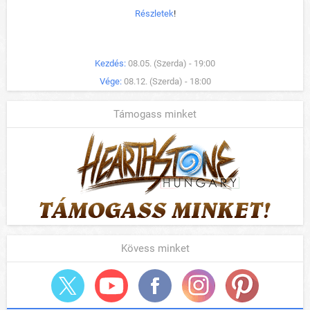
Részletek
!
Kezdés:
08.05. (Szerda) - 19:00
Vége:
08.12. (Szerda) - 18:00
Támogass minket
Kövess minket