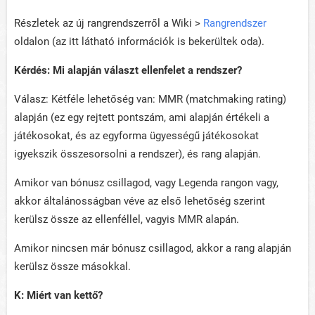
Részletek az új rangrendszerről a Wiki >
Rangrendszer
oldalon (az itt látható információk is bekerültek oda).
Kérdés: Mi alapján választ ellenfelet a rendszer?
Válasz: Kétféle lehetőség van: MMR (matchmaking rating)
alapján (ez egy rejtett pontszám, ami alapján értékeli a
játékosokat, és az egyforma ügyességű játékosokat
igyekszik összesorsolni a rendszer), és rang alapján.
Amikor van bónusz csillagod, vagy Legenda rangon vagy,
akkor általánosságban véve az első lehetőség szerint
kerülsz össze az ellenféllel, vagyis MMR alapán.
Amikor nincsen már bónusz csillagod, akkor a rang alapján
kerülsz össze másokkal.
K: Miért van kettő?