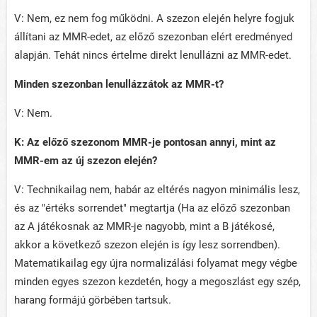
V: Nem, ez nem fog működni. A szezon elején helyre fogjuk
állítani az MMR-edet, az előző szezonban elért eredményed
alapján. Tehát nincs értelme direkt lenullázni az MMR-edet.
Minden szezonban lenullázzátok az MMR-t?
V: Nem.
K: Az előző szezonom MMR-je pontosan annyi, mint az
MMR-em az új szezon elején?
V: Technikailag nem, habár az eltérés nagyon minimális lesz,
és az "értéks sorrendet" megtartja (Ha az előző szezonban
az A játékosnak az MMR-je nagyobb, mint a B játékosé,
akkor a következő szezon elején is így lesz sorrendben).
Matematikailag egy újra normalizálási folyamat megy végbe
minden egyes szezon kezdetén, hogy a megoszlást egy szép,
harang formájú görbében tartsuk.