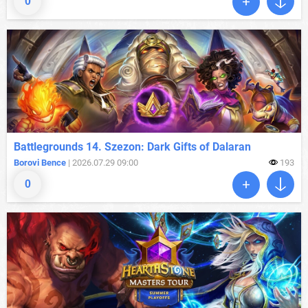
0
Battlegrounds 14. Szezon: Dark Gifts of Dalaran
Borovi Bence
| 2026.07.29 09:00
193
0