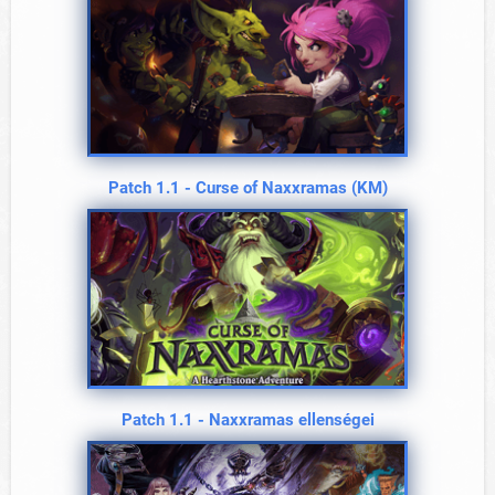
Patch 1.1 - Curse of Naxxramas (KM)
Patch 1.1 - Naxxramas ellenségei