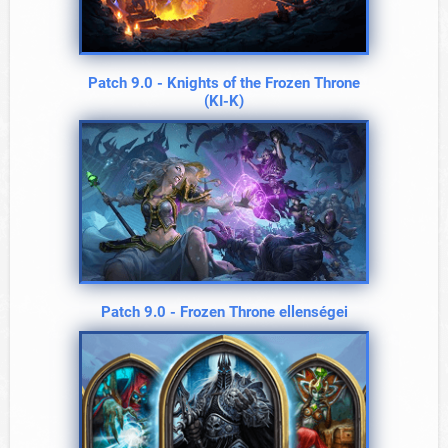
Patch 9.0 - Knights of the Frozen Throne
(KI-K)
Patch 9.0 - Frozen Throne ellenségei