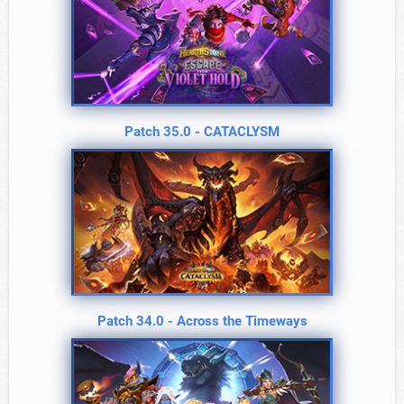
Patch 35.0 - CATACLYSM
Patch 34.0 - Across the Timeways