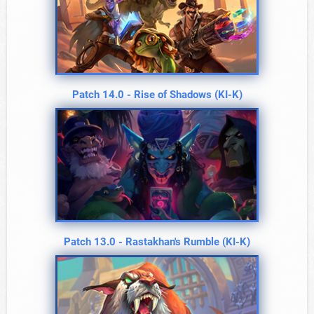
Patch 14.0 - Rise of Shadows (KI-K)
Patch 13.0 - Rastakhan's Rumble (KI-K)