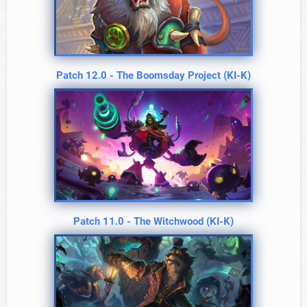
Patch 12.0 - The Boomsday Project (KI-K)
Patch 11.0 - The Witchwood (KI-K)