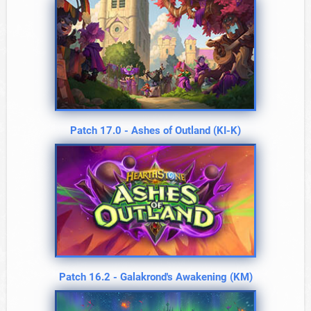
Patch 17.0 - Ashes of Outland (KI-K)
Patch 16.2 - Galakrond's Awakening (KM)