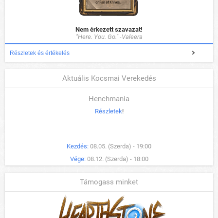
Nem érkezett szavazat!
"Here. You. Go." -Valeera
Részletek és értékelés
Aktuális Kocsmai Verekedés
Henchmania
Részletek
!
Kezdés:
08.05. (Szerda) - 19:00
Vége:
08.12. (Szerda) - 18:00
Támogass minket