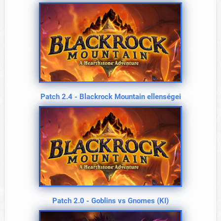
Patch 2.4 - Blackrock Mountain ellenségei
Patch 2.0 - Goblins vs Gnomes (KI)