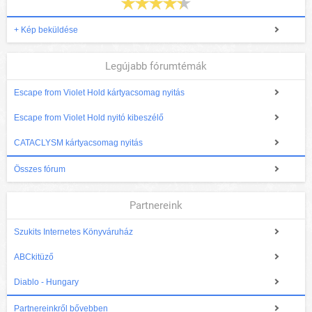
+ Kép beküldése
Legújabb fórumtémák
Escape from Violet Hold kártyacsomag nyitás
Escape from Violet Hold nyitó kibeszélő
CATACLYSM kártyacsomag nyitás
Összes fórum
Partnereink
Szukits Internetes Könyváruház
ABCkitüző
Diablo - Hungary
Partnereinkről bővebben