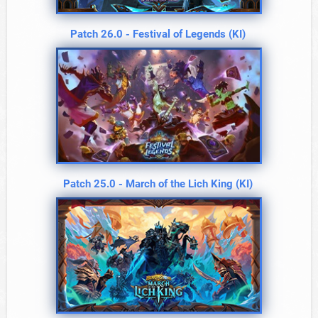
Patch 26.0 - Festival of Legends (KI)
Patch 25.0 - March of the Lich King (KI)