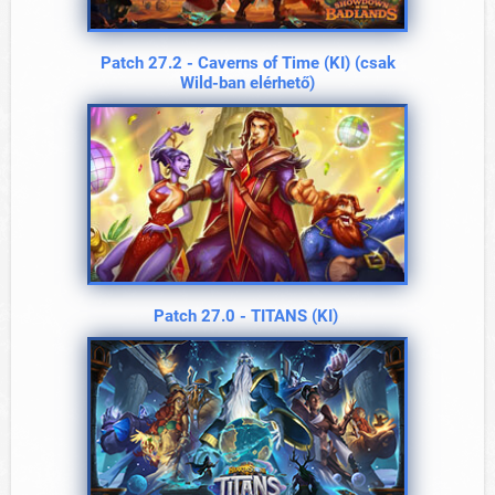
Patch 27.2 - Caverns of Time (KI) (csak
Wild-ban elérhető)
Patch 27.0 - TITANS (KI)