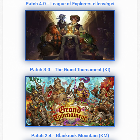
Patch 4.0 - League of Explorers ellenségei
Patch 3.0 - The Grand Tournament (KI)
Patch 2.4 - Blackrock Mountain (KM)