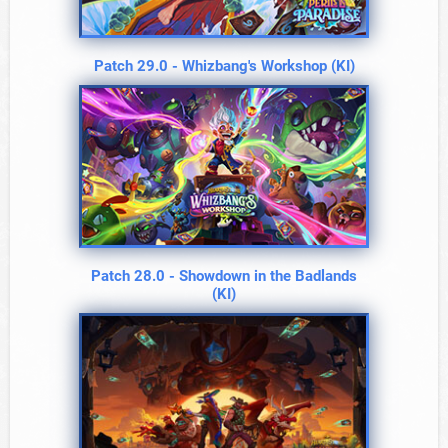
Patch 29.0 - Whizbang's Workshop (KI)
Patch 28.0 - Showdown in the Badlands
(KI)