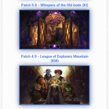
Patch 5.0 - Whispers of the Old Gods (KI)
Patch 4.0 - League of Explorers Mountain
(KM)