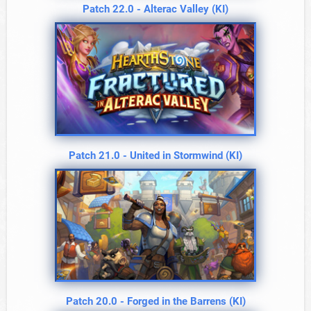
Patch 22.0 - Alterac Valley (KI)
Patch 21.0 - United in Stormwind (KI)
Patch 20.0 - Forged in the Barrens (KI)