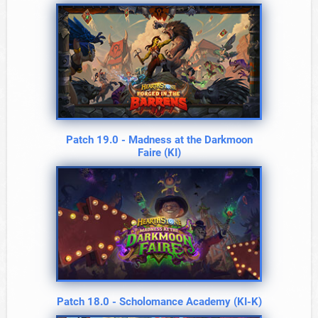
Patch 19.0 - Madness at the Darkmoon
Faire (KI)
Patch 18.0 - Scholomance Academy (KI-K)