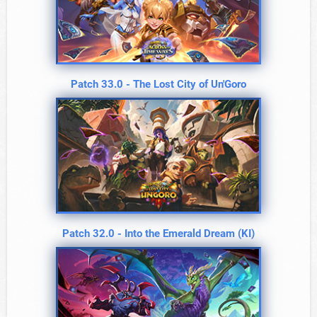
Patch 33.0 - The Lost City of Un'Goro
Patch 32.0 - Into the Emerald Dream (KI)