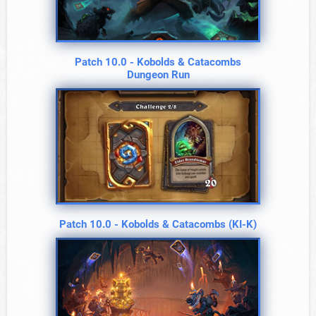
Patch 10.0 - Kobolds & Catacombs
Dungeon Run
Patch 10.0 - Kobolds & Catacombs (KI-K)