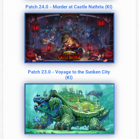
Patch 24.0 - Murder at Castle Nathria (KI)
Patch 23.0 - Voyage to the Sunken City
(KI)