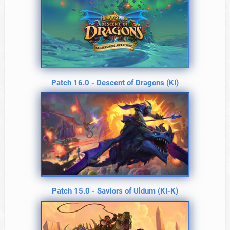
Patch 16.0 - Descent of Dragons (KI)
Patch 15.0 - Saviors of Uldum (KI-K)