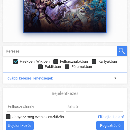
Hírekben, Wikiben
Felhasználókban
Kártyákban
Paklikban
Fórumokban
További keresési lehetőségek
Bejelentkezés
Jegyezz meg ezen az eszközön.
Elfelejtett jelszó
Regisztráció