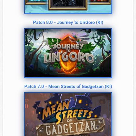
Patch 8.0 - Journey to Un'Goro (KI)
Patch 7.0 - Mean Streets of Gadgetzan (KI)