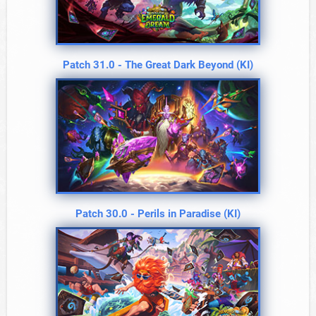
Patch 31.0 - The Great Dark Beyond (KI)
Patch 30.0 - Perils in Paradise (KI)