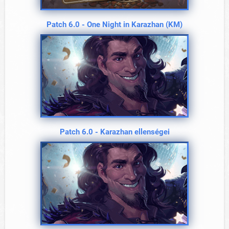
Patch 6.0 - One Night in Karazhan (KM)
Patch 6.0 - Karazhan ellenségei