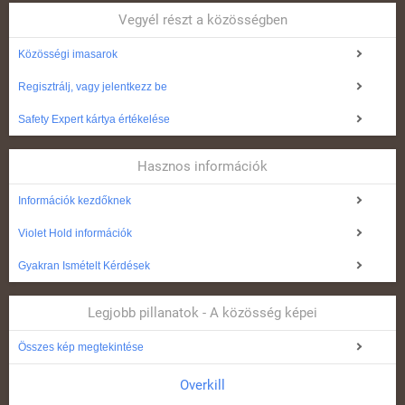
Vegyél részt a közösségben
Közösségi imasarok
Regisztrálj, vagy jelentkezz be
Safety Expert kártya értékelése
Hasznos információk
Információk kezdőknek
Violet Hold információk
Gyakran Ismételt Kérdések
Legjobb pillanatok - A közösség képei
Összes kép megtekintése
Overkill