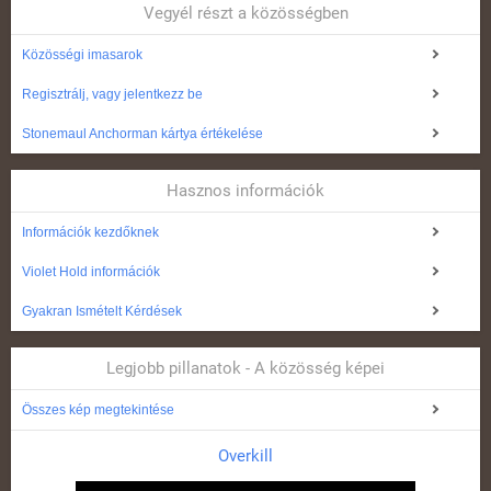
Vegyél részt a közösségben
Közösségi imasarok
Regisztrálj, vagy jelentkezz be
Stonemaul Anchorman kártya értékelése
Hasznos információk
Információk kezdőknek
Violet Hold információk
Gyakran Ismételt Kérdések
Legjobb pillanatok - A közösség képei
Összes kép megtekintése
Overkill