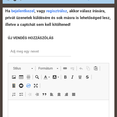
Ha
bejelentkezel
, vagy
regisztrálsz
, akkor válasz írására,
privát üzenetek küldésére és sok másra is lehetőséged lesz,
illetve a captchát sem kell kitöltened!
ÚJ VENDÉG HOZZÁSZÓLÁS
Stílus
Formátum