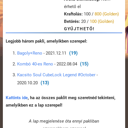
érhető el
Kraftolás:
100 /
800 (Golden)
Betörés:
20 /
100 (Golden)
GYŰJTHETŐ!
Legjobb három pakli, amelyikben szerepel:
(19)
Bagoly+Reno
- 2021.12.11
(15)
Kombó 40-es Reno
- 2022.08.04
Kacsito Soul CubeLock Legend #October
-
(13)
2020.10.20
Kattints ide
, ha az összes paklit meg szeretnéd tekinteni,
amelyikben ez a lap szerepel!
A lap megjelenése óta ennyi pakliban