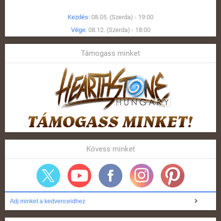
Kezdés:
08.05. (Szerda) - 19:00
Vége:
08.12. (Szerda) - 18:00
Támogass minket
Kövess minket
Adj minket a kedvenceidhez