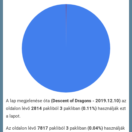
A lap megjelenése óta
(Descent of Dragons - 2019.12.10)
az
oldalon lévő
2814
pakliból
3
pakliban
(0.11%)
használják ezt
a lapot.
Az oldalon lévő
7817
pakliból
3
pakliban
(0.04%)
használják