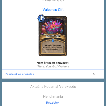
Valeera's Gift
Nem érkezett szavazat!
"Here. You. Go." -Valeera
Részletek és értékelés
Aktuális Kocsmai Verekedés
Henchmania
Részletek
!