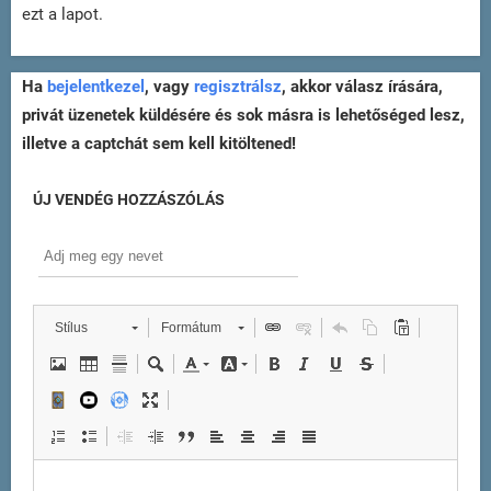
ezt a lapot.
Ha
bejelentkezel
, vagy
regisztrálsz
, akkor válasz írására,
privát üzenetek küldésére és sok másra is lehetőséged lesz,
illetve a captchát sem kell kitöltened!
ÚJ VENDÉG HOZZÁSZÓLÁS
Stílus
Formátum