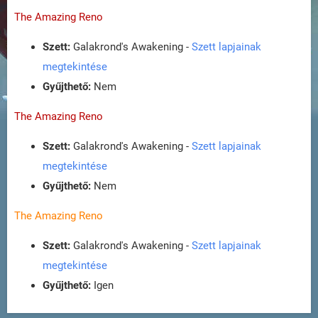
The Amazing Reno
Szett:
Galakrond's Awakening -
Szett lapjainak
megtekintése
Gyűjthető:
Nem
The Amazing Reno
Szett:
Galakrond's Awakening -
Szett lapjainak
megtekintése
Gyűjthető:
Nem
The Amazing Reno
Szett:
Galakrond's Awakening -
Szett lapjainak
megtekintése
Gyűjthető:
Igen