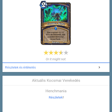
Or it might not.
Részletek és értékelés
Aktuális Kocsmai Verekedés
Henchmania
Részletek
!