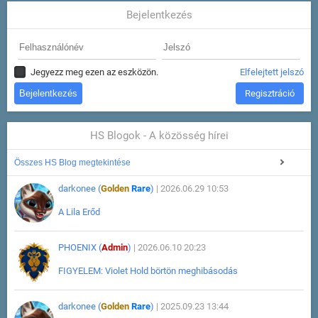
Bejelentkezés
Jegyezz meg ezen az eszközön.
Elfelejtett jelszó
Regisztráció
HS Blogok - A közösség hírei
Összes HS Blog megtekintése
darkonee (
Golden
Rare
)
| 2026.06.29 10:53
A Lila Erőd
PHOENIX (
Admin
)
| 2026.06.10 20:23
FIGYELEM: Violet Hold börtön meghibásodás
darkonee (
Golden
Rare
)
| 2025.09.23 13:44