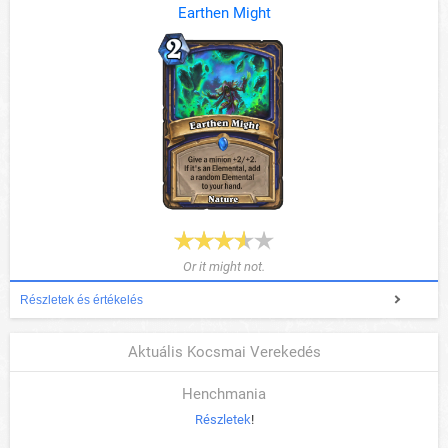
Earthen Might
Or it might not.
Részletek és értékelés
Aktuális Kocsmai Verekedés
Henchmania
Részletek
!