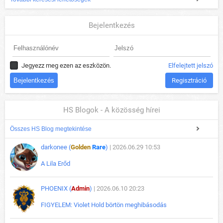
Bejelentkezés
Jegyezz meg ezen az eszközön.
Elfelejtett jelszó
Regisztráció
HS Blogok - A közösség hírei
Összes HS Blog megtekintése
darkonee (
Golden
Rare
)
| 2026.06.29 10:53
A Lila Erőd
PHOENIX (
Admin
)
| 2026.06.10 20:23
FIGYELEM: Violet Hold börtön meghibásodás