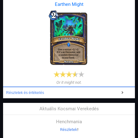
Earthen Might
Or it might not.
Részletek és értékelés
Aktuális Kocsmai Verekedés
Henchmania
Részletek
!