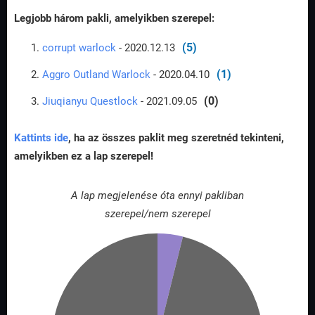
Legjobb három pakli, amelyikben szerepel:
(5)
corrupt warlock
- 2020.12.13
(1)
Aggro Outland Warlock
- 2020.04.10
(0)
Jiuqianyu Questlock
- 2021.09.05
Kattints ide
, ha az összes paklit meg szeretnéd tekinteni,
amelyikben ez a lap szerepel!
A lap megjelenése óta ennyi pakliban
szerepel/nem szerepel