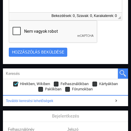
Bekezdések: 0, Szavak: 0, Karakaterek: 0
Hírekben, Wikiben
Felhasználókban
Kártyákban
Paklikban
Fórumokban
További keresési lehetőségek
Bejelentkezés