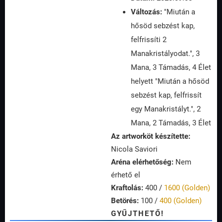
Változás:
"Miután a
hősöd sebzést kap,
felfrissíti 2
Manakristályodat.", 3
Mana, 3 Támadás, 4 Élet
helyett "Miután a hősöd
sebzést kap, felfrissít
egy Manakristályt.", 2
Mana, 2 Támadás, 3 Élet
Az artworköt készítette:
Nicola Saviori
Aréna elérhetőség:
Nem
érhető el
Kraftolás:
400 /
1600 (Golden)
Betörés:
100 /
400 (Golden)
GYŰJTHETŐ!