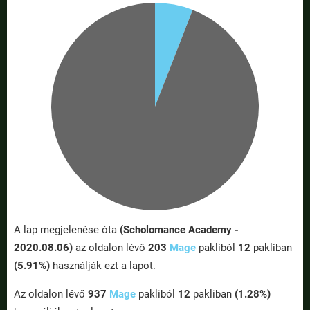
A lap megjelenése óta
(Scholomance Academy -
2020.08.06)
az oldalon lévő
203
Mage
pakliból
12
pakliban
(5.91%)
használják ezt a lapot.
Az oldalon lévő
937
Mage
pakliból
12
pakliban
(1.28%)