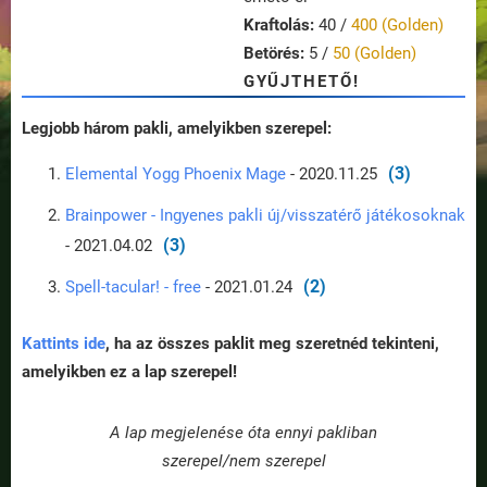
Kraftolás:
40 /
400 (Golden)
Betörés:
5 /
50 (Golden)
GYŰJTHETŐ!
Legjobb három pakli, amelyikben szerepel:
(3)
Elemental Yogg Phoenix Mage
- 2020.11.25
Brainpower - Ingyenes pakli új/visszatérő játékosoknak
(3)
- 2021.04.02
(2)
Spell-tacular! - free
- 2021.01.24
Kattints ide
, ha az összes paklit meg szeretnéd tekinteni,
amelyikben ez a lap szerepel!
A lap megjelenése óta ennyi pakliban
szerepel/nem szerepel