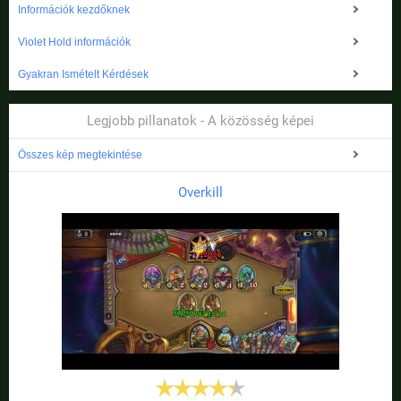
Információk kezdőknek
Violet Hold információk
Gyakran Ismételt Kérdések
Legjobb pillanatok - A közösség képei
Összes kép megtekintése
Overkill