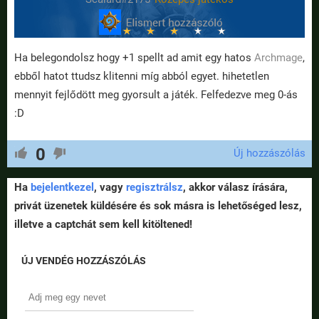
Ha belegondolsz hogy +1 spellt ad amit egy hatos
Archmage
,
ebből hatot ttudsz klitenni míg abból egyet. hihetetlen
mennyit fejlődött meg gyorsult a játék. Felfedezve meg 0-ás
:D
0
Új hozzászólás
Ha
bejelentkezel
, vagy
regisztrálsz
, akkor válasz írására,
privát üzenetek küldésére és sok másra is lehetőséged lesz,
illetve a captchát sem kell kitöltened!
ÚJ VENDÉG HOZZÁSZÓLÁS