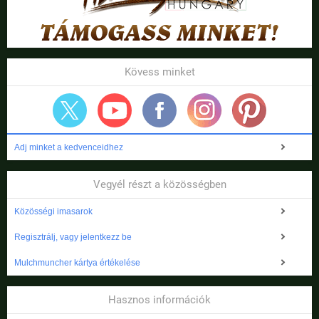
Kövess minket
Adj minket a kedvenceidhez
Vegyél részt a közösségben
Közösségi imasarok
Regisztrálj, vagy jelentkezz be
Mulchmuncher kártya értékelése
Hasznos információk