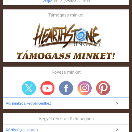
Vége:
08.12. (Szerda) - 18:00
Támogass minket
Kövess minket
Adj minket a kedvenceidhez
Vegyél részt a közösségben
Közösségi imasarok