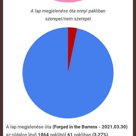
A lap megjelenése óta ennyi pakliban
szerepel/nem szerepel
A lap megjelenése óta
(Forged in the Barrens - 2021.03.30)
az oldalon lévő
1864
pakliból
61
pakliban
(3.27%)