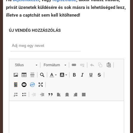
privát üzenetek küldésére és sok másra is lehetőséged lesz,
illetve a captchát sem kell kitöltened!
ÚJ VENDÉG HOZZÁSZÓLÁS
Stílus
Formátum