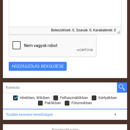
Bekezdések: 0, Szavak: 0, Karakaterek: 0
Hírekben, Wikiben
Felhasználókban
Kártyákban
Paklikban
Fórumokban
További keresési lehetőségek
Bejelentkezés