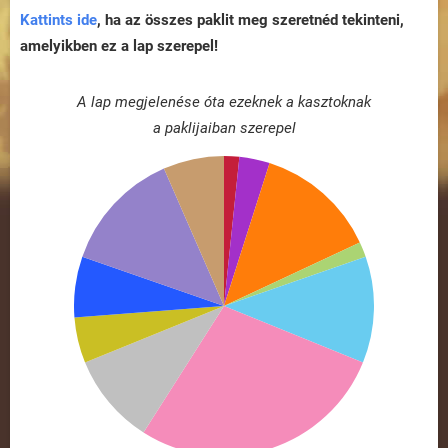
Kattints ide
, ha az összes paklit meg szeretnéd tekinteni,
amelyikben ez a lap szerepel!
A lap megjelenése óta ezeknek a kasztoknak
a paklijaiban szerepel