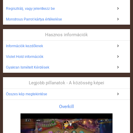
Regisztrálj, vagy jelentkezz be
Monstrous Parrot kártya értékelése
Hasznos információk
Információk kezdőknek
Violet Hold információk
Gyakran Ismételt Kérdések
Legjobb pillanatok - A közösség képei
Összes kép megtekintése
Overkill