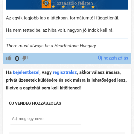
Az egyik legjobb lap a játékban, formátumtól függetlenül.
Ha nem tetted be, az hiba volt, nagyon jó indok kell rá.
There must always be a Hearthstone Hungary…
0
Új hozzászólás
Ha
bejelentkezel
, vagy
regisztrálsz
, akkor válasz írására,
privát üzenetek küldésére és sok másra is lehetőséged lesz,
illetve a captchát sem kell kitöltened!
ÚJ VENDÉG HOZZÁSZÓLÁS