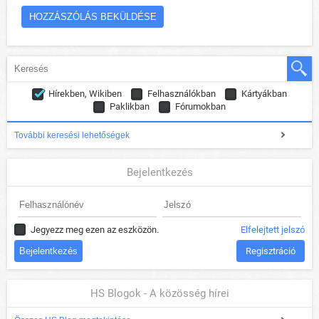
Hírekben, Wikiben
Felhasználókban
Kártyákban
Paklikban
Fórumokban
További keresési lehetőségek
Bejelentkezés
Jegyezz meg ezen az eszközön.
Elfelejtett jelszó
Regisztráció
HS Blogok - A közösség hírei