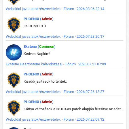
Weboldal javaslatok/észrevételek - Fórum · 2026.08.06 22:14
PHOENIX (
Admin
)
HSHU v31.3.0
Weboldal javaslatok/észrevételek - Fórum · 2026.07.28 20:17
Ekstone (
Common
)
Kedves Naplóm!
Ekstone Hearthstone kalandozásai - Fórum · 2026.07.27 07:09
PHOENIX (
Admin
)
Kisebb javítások történtek:
Weboldal javaslatok/észrevételek - Fórum · 2026.07.26 13:27
PHOENIX (
Admin
)
Kártya változások a 36.0.3-as patch alapján frissítve az adatbázisban (képek is cserélve).
Weboldal javaslatok/észrevételek - Fórum · 2026.07.22 09:12