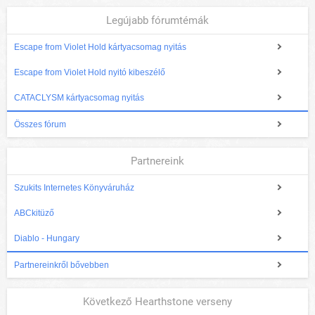
Legújabb fórumtémák
Escape from Violet Hold kártyacsomag nyitás
Escape from Violet Hold nyitó kibeszélő
CATACLYSM kártyacsomag nyitás
Összes fórum
Partnereink
Szukits Internetes Könyváruház
ABCkitüző
Diablo - Hungary
Partnereinkről bővebben
Következő Hearthstone verseny