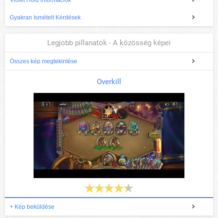
Violet Hold információk
Gyakran Ismételt Kérdések
Legjobb pillanatok - A közösség képei
Összes kép megtekintése
Overkill
+ Kép beküldése