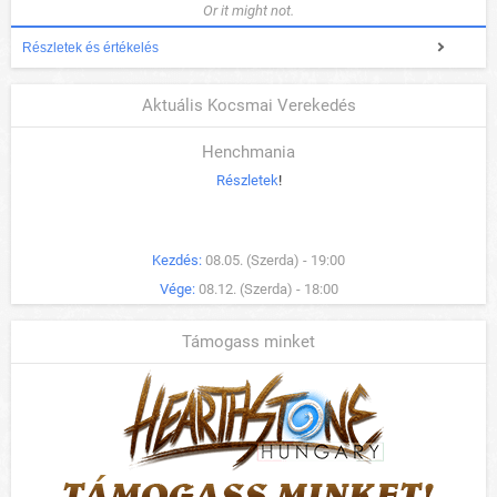
Or it might not.
Részletek és értékelés
Aktuális Kocsmai Verekedés
Henchmania
Részletek
!
Kezdés:
08.05. (Szerda) - 19:00
Vége:
08.12. (Szerda) - 18:00
Támogass minket