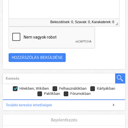
Bekezdések: 0, Szavak: 0, Karakaterek: 0
Hírekben, Wikiben
Felhasználókban
Kártyákban
Paklikban
Fórumokban
További keresési lehetőségek
Bejelentkezés