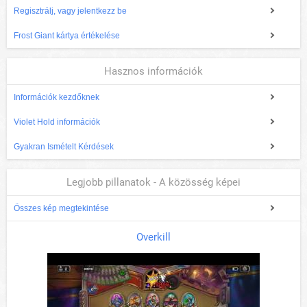
Regisztrálj, vagy jelentkezz be
Frost Giant kártya értékelése
Hasznos információk
Információk kezdőknek
Violet Hold információk
Gyakran Ismételt Kérdések
Legjobb pillanatok - A közösség képei
Összes kép megtekintése
Overkill