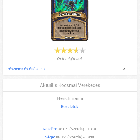
Or it might not.
Részletek és értékelés
Aktuális Kocsmai Verekedés
Henchmania
Részletek
!
Kezdés:
08.05. (Szerda) - 19:00
Vége:
08.12. (Szerda) - 18:00