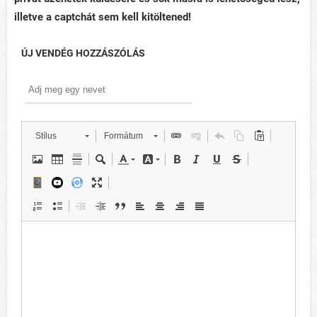
illetve a captchát sem kell kitöltened!
ÚJ VENDÉG HOZZÁSZÓLÁS
Stílus
Formátum