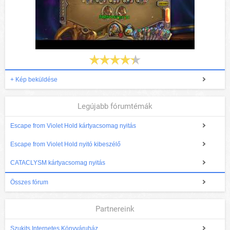
+ Kép beküldése
Legújabb fórumtémák
Escape from Violet Hold kártyacsomag nyitás
Escape from Violet Hold nyitó kibeszélő
CATACLYSM kártyacsomag nyitás
Összes fórum
Partnereink
Szukits Internetes Könyváruház