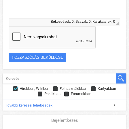
Bekezdések: 0, Szavak: 0, Karakaterek: 0
Hírekben, Wikiben
Felhasználókban
Kártyákban
Paklikban
Fórumokban
További keresési lehetőségek
Bejelentkezés