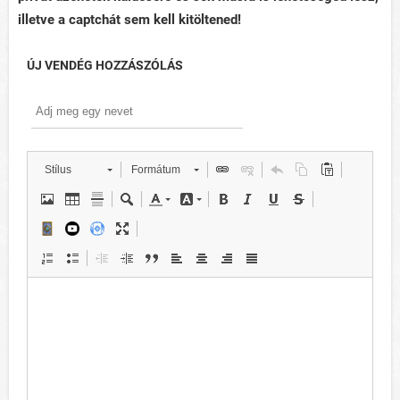
illetve a captchát sem kell kitöltened!
ÚJ VENDÉG HOZZÁSZÓLÁS
Stílus
Formátum