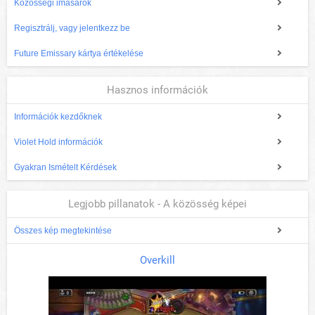
Közösségi imasarok
Regisztrálj, vagy jelentkezz be
Future Emissary kártya értékelése
Hasznos információk
Információk kezdőknek
Violet Hold információk
Gyakran Ismételt Kérdések
Legjobb pillanatok - A közösség képei
Összes kép megtekintése
Overkill