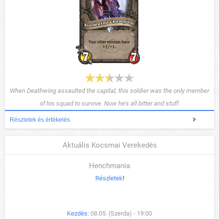
When Deathwing assaulted the capital, this soldier was the only member
of his squad to survive. Now he's all bitter and stuff.
Részletek és értékelés
Aktuális Kocsmai Verekedés
Henchmania
Részletek
!
Kezdés:
08.05. (Szerda) - 19:00