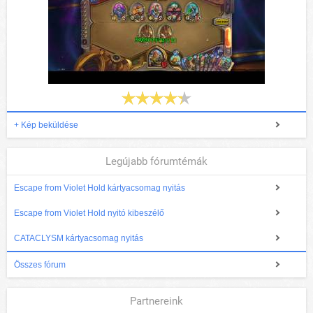
+ Kép beküldése
Legújabb fórumtémák
Escape from Violet Hold kártyacsomag nyitás
Escape from Violet Hold nyitó kibeszélő
CATACLYSM kártyacsomag nyitás
Összes fórum
Partnereink