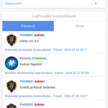
Összes pakli
Legfrissebb hozzászólások
Fórumok
Hirek
PHOENIX (
Admin
)
HSHU v31.3.0
Weboldal javaslatok/észrevételek - Fórum · 2026.07.28 20:17
Ekstone (
Common
)
Kedves Naplóm!
Ekstone Hearthstone kalandozásai - Fórum · 2026.07.27 07:09
PHOENIX (
Admin
)
Kisebb javítások történtek:
Weboldal javaslatok/észrevételek - Fórum · 2026.07.26 13:27
PHOENIX (
Admin
)