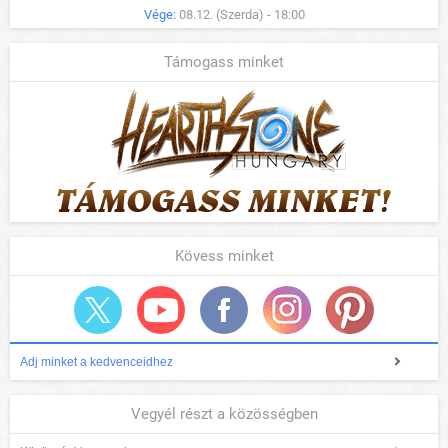
Vége:
08.12. (Szerda) - 18:00
Támogass minket
Kövess minket
Adj minket a kedvenceidhez
Vegyél részt a közösségben