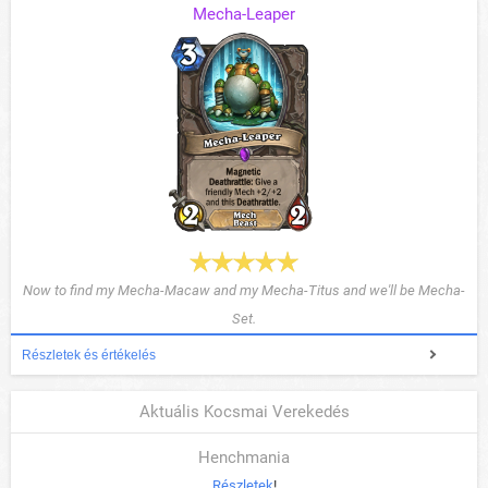
Mecha-Leaper
Now to find my Mecha-Macaw and my Mecha-Titus and we'll be Mecha-
Set.
Részletek és értékelés
Aktuális Kocsmai Verekedés
Henchmania
Részletek
!