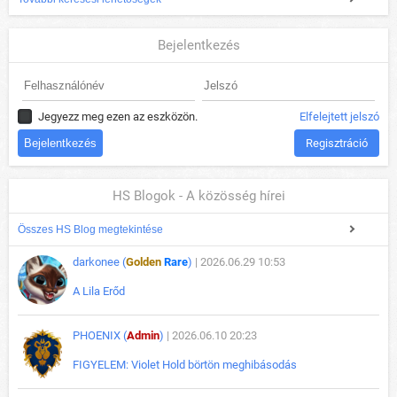
Bejelentkezés
Jegyezz meg ezen az eszközön.
Elfelejtett jelszó
Regisztráció
HS Blogok - A közösség hírei
Összes HS Blog megtekintése
darkonee (
Golden
Rare
)
| 2026.06.29 10:53
A Lila Erőd
PHOENIX (
Admin
)
| 2026.06.10 20:23
FIGYELEM: Violet Hold börtön meghibásodás