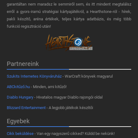
garantáltan nem maradsz le semmiről sem, és itt mindent megtalálsz
erről a gyors-iramú stratégiai kártyajátékról, a Hearthstone-ról - hírek,
pakli készítő, aréna értékek, teljes kártya adatbázis, és még több
funkció regisztráció után!
Partnereink
Szukits Internetes Könyváruház
- WarCraft könyvek magyarul
ABCkitűző.hu
- Minden, ami kitűző!
Diablo Hungary
- Hivatalos magyar Diablo rajongói oldal
Blizzard Entertainment
- A legjobb játékok készítői
Egyebek
Cikk beküldése
- Van egy nagyszerű cikked? Küldd be nekünk!