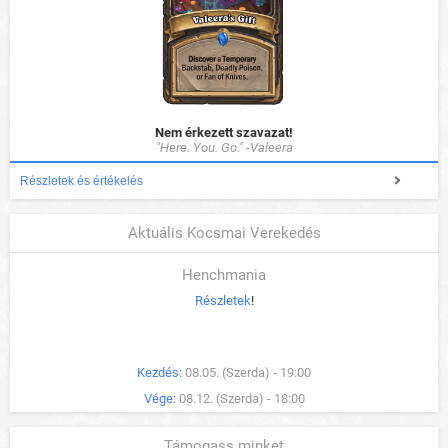
Nem érkezett szavazat!
"Here. You. Go." -Valeera
Részletek és értékelés
Aktuális Kocsmai Verekedés
Henchmania
Részletek
!
Kezdés:
08.05. (Szerda) - 19:00
Vége:
08.12. (Szerda) - 18:00
Támogass minket