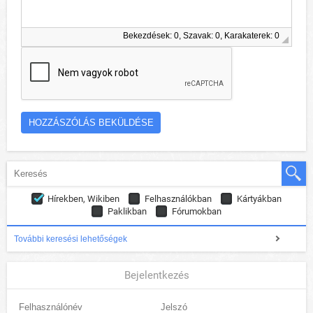
Bekezdések: 0, Szavak: 0, Karakaterek: 0
Hírekben, Wikiben
Felhasználókban
Kártyákban
Paklikban
Fórumokban
További keresési lehetőségek
Bejelentkezés