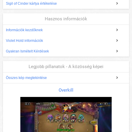
Sigil of Cinder kártya értékelése
Hasznos információk
Információk kezdőknek
Violet Hold információk
Gyakran Ismételt Kérdések
Legjobb pillanatok - A közösség képei
Összes kép megtekintése
Overkill