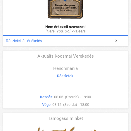
Nem érkezett szavazat!
"Here. You. Go." -Valeera
Részletek és értékelés
Aktuális Kocsmai Verekedés
Henchmania
Részletek
!
Kezdés:
08.05. (Szerda) - 19:00
Vége:
08.12. (Szerda) - 18:00
Támogass minket