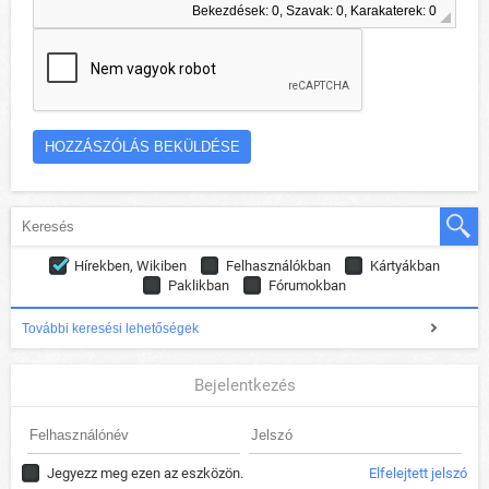
Bekezdések: 0, Szavak: 0, Karakaterek: 0
Hírekben, Wikiben
Felhasználókban
Kártyákban
Paklikban
Fórumokban
További keresési lehetőségek
Bejelentkezés
Jegyezz meg ezen az eszközön.
Elfelejtett jelszó