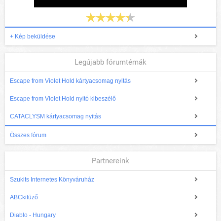
+ Kép beküldése
Legújabb fórumtémák
Escape from Violet Hold kártyacsomag nyitás
Escape from Violet Hold nyitó kibeszélő
CATACLYSM kártyacsomag nyitás
Összes fórum
Partnereink
Szukits Internetes Könyváruház
ABCkitüző
Diablo - Hungary