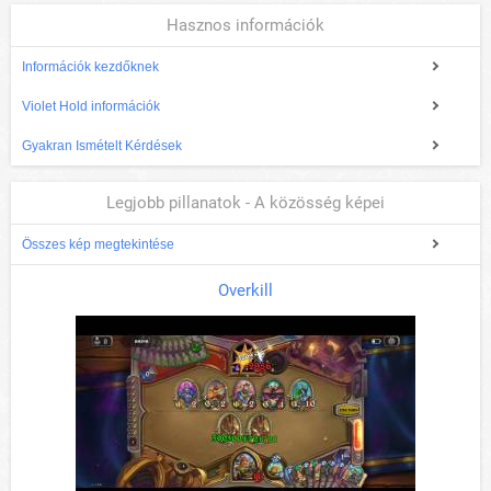
Hasznos információk
Információk kezdőknek
Violet Hold információk
Gyakran Ismételt Kérdések
Legjobb pillanatok - A közösség képei
Összes kép megtekintése
Overkill