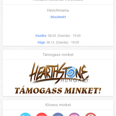
Henchmania
Részletek
!
Kezdés:
08.05. (Szerda) - 19:00
Vége:
08.12. (Szerda) - 18:00
Támogass minket
Kövess minket