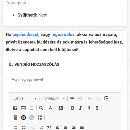
Tarecgosa
Gyűjthető:
Nem
Ha
bejelentkezel
, vagy
regisztrálsz
, akkor válasz írására,
privát üzenetek küldésére és sok másra is lehetőséged lesz,
illetve a captchát sem kell kitöltened!
ÚJ VENDÉG HOZZÁSZÓLÁS
Stílus
Formátum