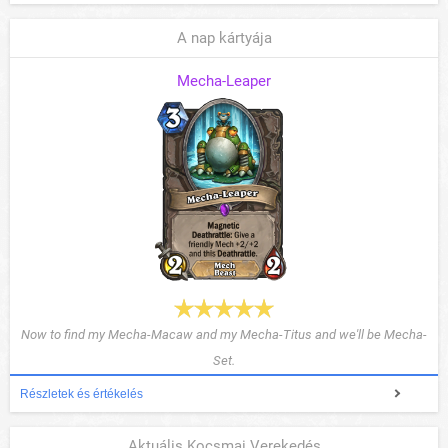
A nap kártyája
Mecha-Leaper
Now to find my Mecha-Macaw and my Mecha-Titus and we'll be Mecha-
Set.
Részletek és értékelés
Aktuális Kocsmai Verekedés