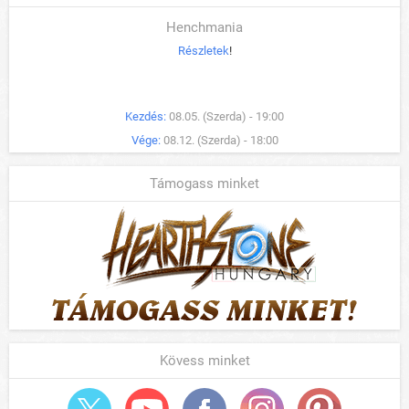
Henchmania
Részletek
!
Kezdés:
08.05. (Szerda) - 19:00
Vége:
08.12. (Szerda) - 18:00
Támogass minket
Kövess minket