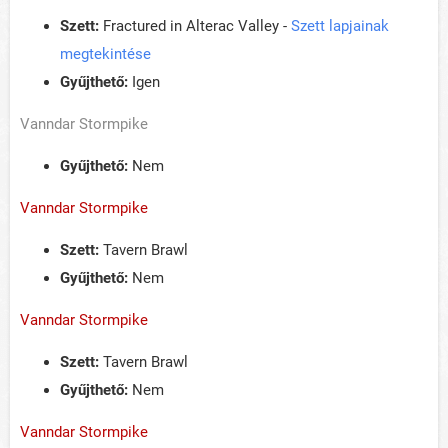
Szett:
Fractured in Alterac Valley -
Szett lapjainak
megtekintése
Gyűjthető:
Igen
Vanndar Stormpike
Gyűjthető:
Nem
Vanndar Stormpike
Szett:
Tavern Brawl
Gyűjthető:
Nem
Vanndar Stormpike
Szett:
Tavern Brawl
Gyűjthető:
Nem
Vanndar Stormpike