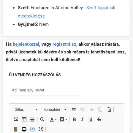
Szett:
Fractured in Alterac Valley -
Szett lapjainak
megtekintése
Gyűjthető:
Nem
Ha
bejelentkezel
, vagy
regisztrálsz
, akkor válasz írására,
privát üzenetek küldésére és sok másra is lehetőséged lesz,
illetve a captchát sem kell kitöltened!
ÚJ VENDÉG HOZZÁSZÓLÁS
Stílus
Formátum