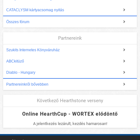
CATACLYSM kártyacsomag nyitás
Összes fórum
Partnereink
Szukits Internetes Könyváruház
ABCkitüző
Diablo - Hungary
Partnereinkről bővebben
Következő Hearthstone verseny
Online HearthCup - WORTEX elődöntő
A jelentkezés lezárult, kezdés hamarosan!