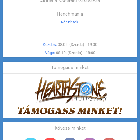
Aktuális Kocsmai Verekedés
Henchmania
Részletek
!
Kezdés:
08.05. (Szerda) - 19:00
Vége:
08.12. (Szerda) - 18:00
Támogass minket
Kövess minket