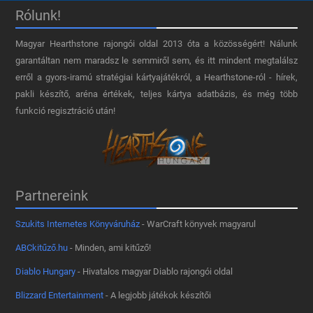
Rólunk!
Magyar Hearthstone​ rajongói oldal 2013 óta a közösségért! Nálunk
garantáltan nem maradsz le semmiről sem, és itt mindent megtalálsz
erről a gyors-iramú stratégiai kártyajátékról, a Hearthstone-ról - hírek,
pakli készítő, aréna értékek, teljes kártya adatbázis, és még több
funkció regisztráció után!
Partnereink
Szukits Internetes Könyváruház
- WarCraft könyvek magyarul
ABCkitűző.hu
- Minden, ami kitűző!
Diablo Hungary
- Hivatalos magyar Diablo rajongói oldal
Blizzard Entertainment
- A legjobb játékok készítői