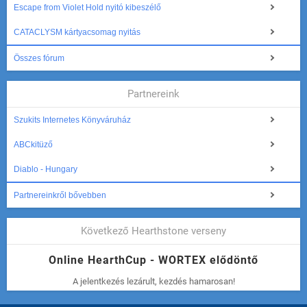
Escape from Violet Hold nyitó kibeszélő
CATACLYSM kártyacsomag nyitás
Összes fórum
Partnereink
Szukits Internetes Könyváruház
ABCkitüző
Diablo - Hungary
Partnereinkről bővebben
Következő Hearthstone verseny
Online HearthCup - WORTEX elődöntő
A jelentkezés lezárult, kezdés hamarosan!