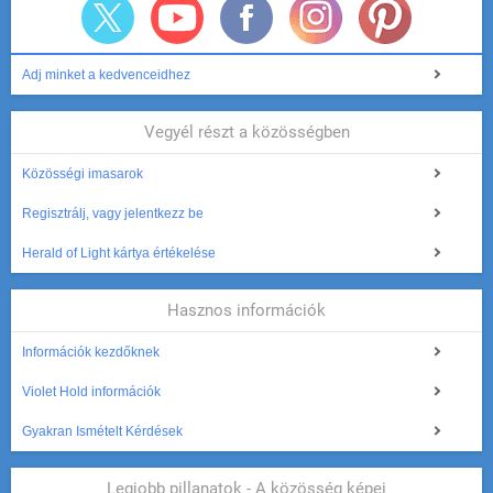
Adj minket a kedvenceidhez
Vegyél részt a közösségben
Közösségi imasarok
Regisztrálj, vagy jelentkezz be
Herald of Light kártya értékelése
Hasznos információk
Információk kezdőknek
Violet Hold információk
Gyakran Ismételt Kérdések
Legjobb pillanatok - A közösség képei