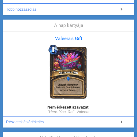
Több hozzászólás
A nap kártyája
Valeera's Gift
Nem érkezett szavazat!
"Here. You. Go." -Valeera
Részletek és értékelés