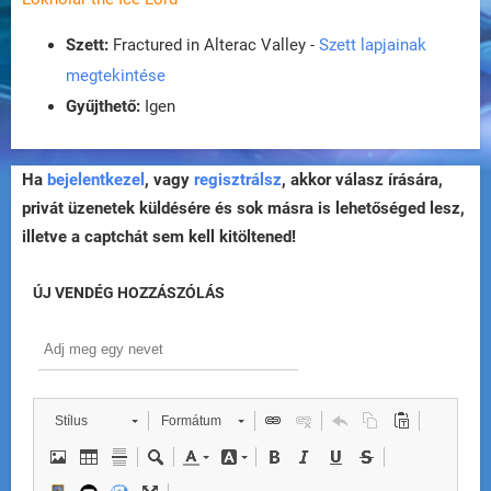
Szett:
Fractured in Alterac Valley -
Szett lapjainak
megtekintése
Gyűjthető:
Igen
Ha
bejelentkezel
, vagy
regisztrálsz
, akkor válasz írására,
privát üzenetek küldésére és sok másra is lehetőséged lesz,
illetve a captchát sem kell kitöltened!
ÚJ VENDÉG HOZZÁSZÓLÁS
Stílus
Formátum