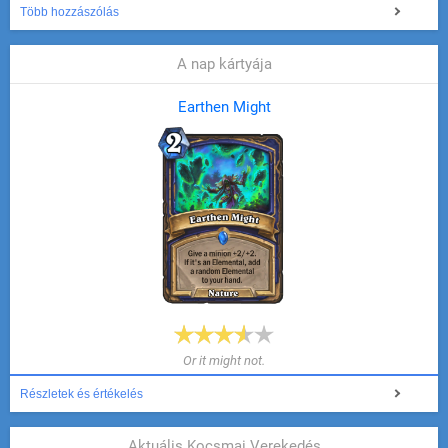
Több hozzászólás
A nap kártyája
Earthen Might
Or it might not.
Részletek és értékelés
Aktuális Kocsmai Verekedés