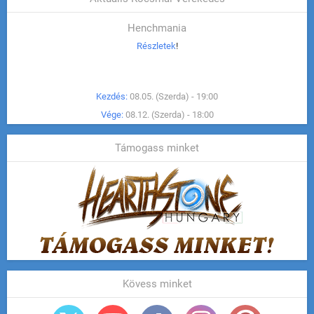
Henchmania
Részletek
!
Kezdés:
08.05. (Szerda) - 19:00
Vége:
08.12. (Szerda) - 18:00
Támogass minket
Kövess minket