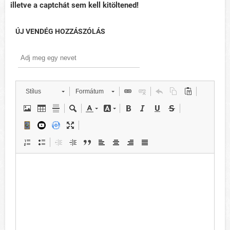
illetve a captchát sem kell kitöltened!
ÚJ VENDÉG HOZZÁSZÓLÁS
Stílus
Formátum