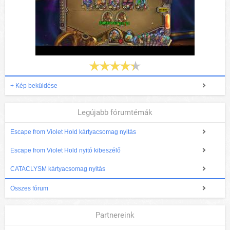
+ Kép beküldése
Legújabb fórumtémák
Escape from Violet Hold kártyacsomag nyitás
Escape from Violet Hold nyitó kibeszélő
CATACLYSM kártyacsomag nyitás
Összes fórum
Partnereink