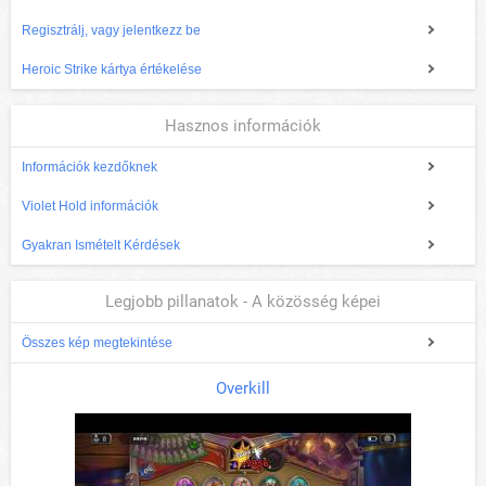
Regisztrálj, vagy jelentkezz be
Heroic Strike kártya értékelése
Hasznos információk
Információk kezdőknek
Violet Hold információk
Gyakran Ismételt Kérdések
Legjobb pillanatok - A közösség képei
Összes kép megtekintése
Overkill