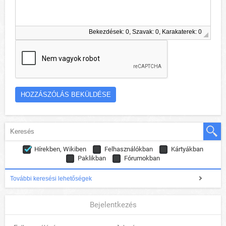
Bekezdések: 0, Szavak: 0, Karakaterek: 0
Hírekben, Wikiben
Felhasználókban
Kártyákban
Paklikban
Fórumokban
További keresési lehetőségek
Bejelentkezés