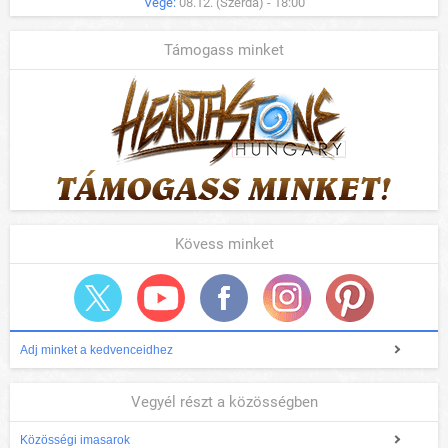
Vége:
08.12. (Szerda) - 18:00
Támogass minket
Kövess minket
Adj minket a kedvenceidhez
Vegyél részt a közösségben
Közösségi imasarok