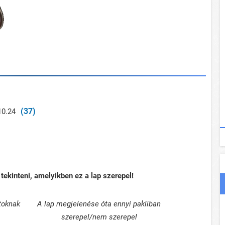
(37)
10.24
tekinteni, amelyikben ez a lap szerepel!
toknak
A lap megjelenése óta ennyi pakliban
szerepel/nem szerepel