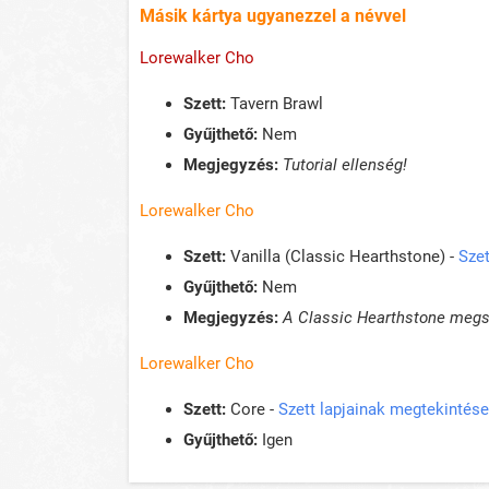
Másik kártya ugyanezzel a névvel
Lorewalker Cho
Szett:
Tavern Brawl
Gyűjthető:
Nem
Megjegyzés:
Tutorial ellenség!
Lorewalker Cho
Szett:
Vanilla (Classic Hearthstone) -
Szet
Gyűjthető:
Nem
Megjegyzés:
A Classic Hearthstone megsz
Lorewalker Cho
Szett:
Core -
Szett lapjainak megtekintése
Gyűjthető:
Igen