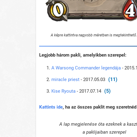
A képre kattintva nagyobb méretben is megtekinthető.
Legjobb három pakli, amelyikben szerepel:
A Warsong Commander legendája
- 2015.
(11)
miracle priest
- 2017.05.03
(5)
Kise Ryouta
- 2017.07.14
Kattints ide
, ha az összes paklit meg szeretnéd 
A lap megjelenése óta ezeknek a kasz
a paklijaiban szerepel