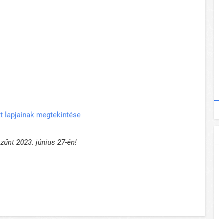
t lapjainak megtekintése
űnt 2023. június 27-én!