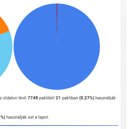
z oldalon lévő
7748
pakliból
21
pakliban
(0.27%)
használják
7%)
használják ezt a lapot.