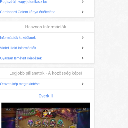
Regisztrálj, vagy jelentkezz be
Cardboard Golem kártya értékelése
Hasznos információk
Információk kezdőknek
Violet Hold információk
Gyakran Ismételt Kérdések
Legjobb pillanatok - A közösség képei
Összes kép megtekintése
Overkill