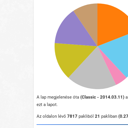
A lap megjelenése óta
(Classic - 2014.03.11)
a
ezt a lapot.
Az oldalon lévő
7817
pakliból
21
pakliban
(0.2