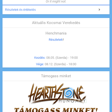
Or it might not.
Részletek és értékelés
Aktuális Kocsmai Verekedés
Henchmania
Részletek
!
Kezdés:
08.05. (Szerda) - 19:00
Vége:
08.12. (Szerda) - 18:00
Támogass minket