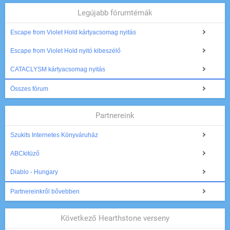
Legújabb fórumtémák
Escape from Violet Hold kártyacsomag nyitás
Escape from Violet Hold nyitó kibeszélő
CATACLYSM kártyacsomag nyitás
Összes fórum
Partnereink
Szukits Internetes Könyváruház
ABCkitüző
Diablo - Hungary
Partnereinkről bővebben
Következő Hearthstone verseny