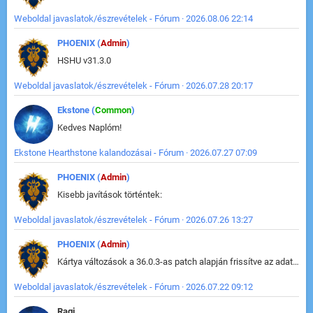
Weboldal javaslatok/észrevételek - Fórum · 2026.08.06 22:14
PHOENIX (
Admin
)
HSHU v31.3.0
Weboldal javaslatok/észrevételek - Fórum · 2026.07.28 20:17
Ekstone (
Common
)
Kedves Naplóm!
Ekstone Hearthstone kalandozásai - Fórum · 2026.07.27 07:09
PHOENIX (
Admin
)
Kisebb javítások történtek:
Weboldal javaslatok/észrevételek - Fórum · 2026.07.26 13:27
PHOENIX (
Admin
)
Kártya változások a 36.0.3-as patch alapján frissítve az adatbázisban (képek is cserélve).
Weboldal javaslatok/észrevételek - Fórum · 2026.07.22 09:12
Ragi