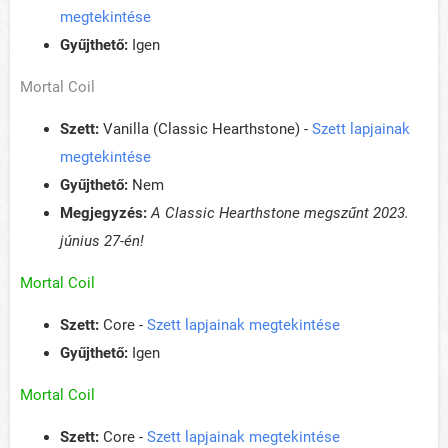
megtekintése
Gyűjthető:
Igen
Mortal Coil
Szett:
Vanilla (Classic Hearthstone) -
Szett lapjainak
megtekintése
Gyűjthető:
Nem
Megjegyzés:
A Classic Hearthstone megszűnt 2023.
június 27-én!
Mortal Coil
Szett:
Core -
Szett lapjainak megtekintése
Gyűjthető:
Igen
Mortal Coil
Szett:
Core -
Szett lapjainak megtekintése