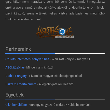
garantáltan nem maradsz le semmiről sem, és itt mindent megtalálsz
erről a gyors-iramú stratégiai kártyajátékról, a Hearthstone-ról - hírek,
pakli készítő, aréna értékek, teljes kártya adatbázis, és még több
funkció regisztráció után!
Partnereink
Szukits Internetes Könyváruház
- WarCraft könyvek magyarul
ABCkitűző.hu
- Minden, ami kitűző!
Diablo Hungary
- Hivatalos magyar Diablo rajongói oldal
Blizzard Entertainment
- A legjobb játékok készítői
Egyebek
Cikk beküldése
- Van egy nagyszerű cikked? Küldd be nekünk!