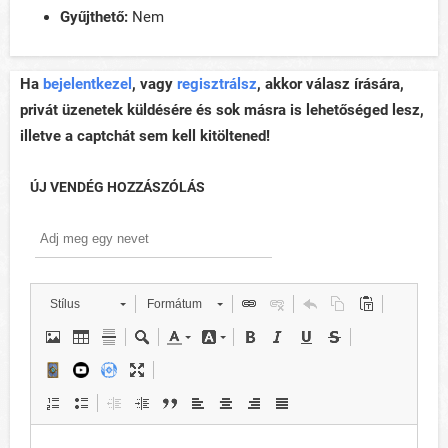
Gyűjthető:
Nem
Ha
bejelentkezel
, vagy
regisztrálsz
, akkor válasz írására,
privát üzenetek küldésére és sok másra is lehetőséged lesz,
illetve a captchát sem kell kitöltened!
ÚJ VENDÉG HOZZÁSZÓLÁS
Stílus
Formátum