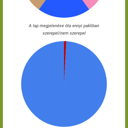
A lap megjelenése óta ennyi pakliban
szerepel/nem szerepel