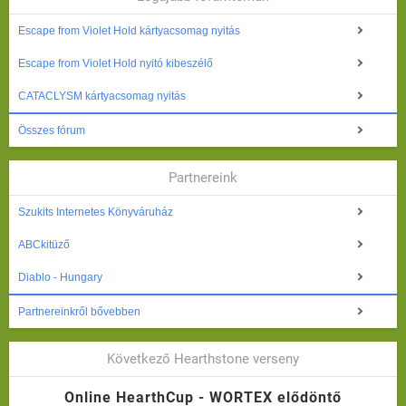
Escape from Violet Hold kártyacsomag nyitás
Escape from Violet Hold nyitó kibeszélő
CATACLYSM kártyacsomag nyitás
Összes fórum
Partnereink
Szukits Internetes Könyváruház
ABCkitüző
Diablo - Hungary
Partnereinkről bővebben
Következő Hearthstone verseny
Online HearthCup - WORTEX elődöntő