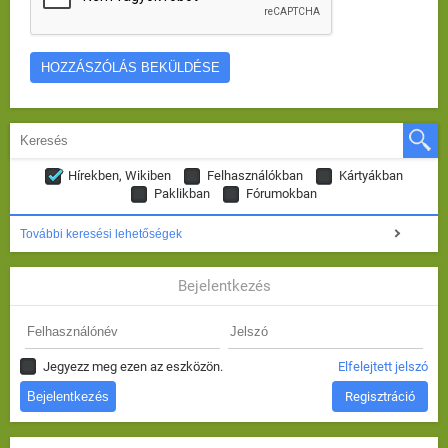
Hírekben, Wikiben
Felhasználókban
Kártyákban
Paklikban
Fórumokban
További keresési lehetőségek
Bejelentkezés
Jegyezz meg ezen az eszközön.
Elfelejtett jelszó
Regisztráció