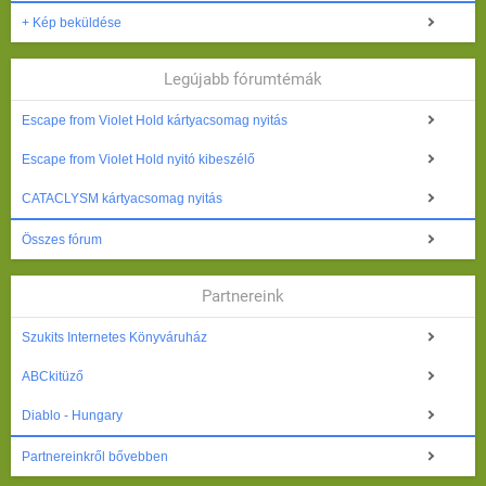
+ Kép beküldése
Legújabb fórumtémák
Escape from Violet Hold kártyacsomag nyitás
Escape from Violet Hold nyitó kibeszélő
CATACLYSM kártyacsomag nyitás
Összes fórum
Partnereink
Szukits Internetes Könyváruház
ABCkitüző
Diablo - Hungary
Partnereinkről bővebben