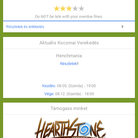
Do NOT be late with your overdue fines.
Részletek és értékelés
Aktuális Kocsmai Verekedés
Henchmania
Részletek
!
Kezdés:
08.05. (Szerda) - 19:00
Vége:
08.12. (Szerda) - 18:00
Támogass minket