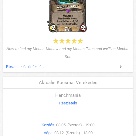
Now to find my Mecha-Macaw and my Mecha-Titus and we'll be Mecha-
Set.
Részletek és értékelés
Aktuális Kocsmai Verekedés
Henchmania
Részletek
!
Kezdés:
08.05. (Szerda) - 19:00
Vége:
08.12. (Szerda) - 18:00