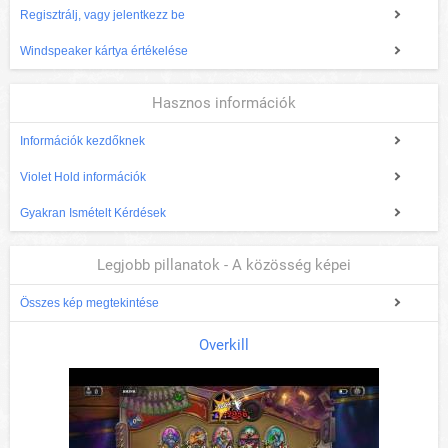
Regisztrálj, vagy jelentkezz be
Windspeaker kártya értékelése
Hasznos információk
Információk kezdőknek
Violet Hold információk
Gyakran Ismételt Kérdések
Legjobb pillanatok - A közösség képei
Összes kép megtekintése
Overkill