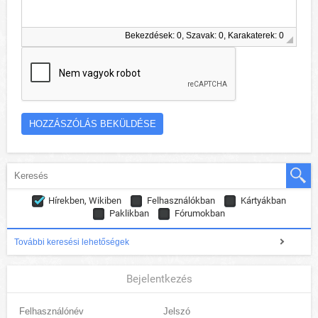
Bekezdések: 0, Szavak: 0, Karakaterek: 0
Hírekben, Wikiben
Felhasználókban
Kártyákban
Paklikban
Fórumokban
További keresési lehetőségek
Bejelentkezés