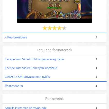
+ Kép beküldése
Legújabb fórumtémák
Escape from Violet Hold kártyacsomag nyitás
Escape from Violet Hold nyitó kibeszélő
CATACLYSM kártyacsomag nyitás
Összes fórum
Partnereink
Szukits Internetes Könyváruház