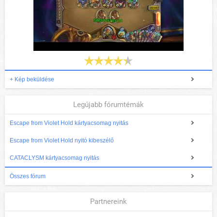
+ Kép beküldése
Legújabb fórumtémák
Escape from Violet Hold kártyacsomag nyitás
Escape from Violet Hold nyitó kibeszélő
CATACLYSM kártyacsomag nyitás
Összes fórum
Partnereink