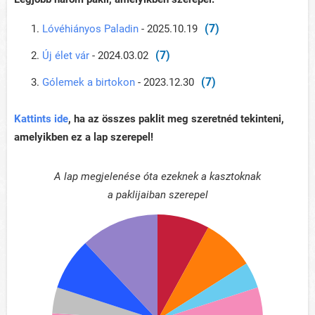
(7)
Lóvéhiányos Paladin
- 2025.10.19
(7)
Új élet vár
- 2024.03.02
(7)
Gólemek a birtokon
- 2023.12.30
Kattints ide
, ha az összes paklit meg szeretnéd tekinteni,
amelyikben ez a lap szerepel!
A lap megjelenése óta ezeknek a kasztoknak
a paklijaiban szerepel