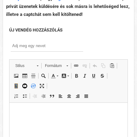
privát üzenetek küldésére és sok másra is lehetőséged lesz,
illetve a captchát sem kell kitöltened!
ÚJ VENDÉG HOZZÁSZÓLÁS
Stílus
Formátum