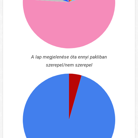
A lap megjelenése óta ennyi pakliban
szerepel/nem szerepel