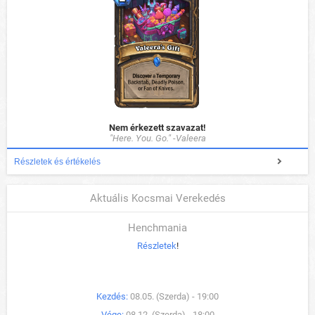
Nem érkezett szavazat!
"Here. You. Go." -Valeera
Részletek és értékelés
Aktuális Kocsmai Verekedés
Henchmania
Részletek
!
Kezdés:
08.05. (Szerda) - 19:00
Vége:
08.12. (Szerda) - 18:00