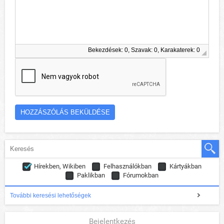
Bekezdések: 0, Szavak: 0, Karakaterek: 0
Hírekben, Wikiben
Felhasználókban
Kártyákban
Paklikban
Fórumokban
További keresési lehetőségek
Bejelentkezés