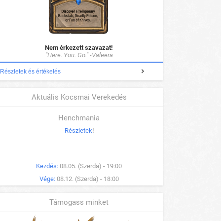
Nem érkezett szavazat!
"Here. You. Go." -Valeera
Részletek és értékelés
Aktuális Kocsmai Verekedés
Henchmania
Részletek
!
Kezdés:
08.05. (Szerda) - 19:00
Vége:
08.12. (Szerda) - 18:00
Támogass minket