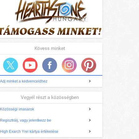
Kövess minket
Adj minket a kedvenceidhez
Vegyél részt a közösségben
Közösségi imasarok
Regisztrálj, vagy jelentkezz be
High Exarch Yrel kártya értékelése