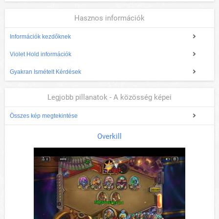
Hasznos információk
Információk kezdőknek
Violet Hold információk
Gyakran Ismételt Kérdések
Legjobb pillanatok - A közösség képei
Összes kép megtekintése
Overkill