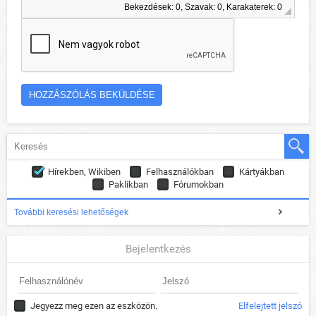
Bekezdések: 0, Szavak: 0, Karakaterek: 0
Hírekben, Wikiben
Felhasználókban
Kártyákban
Paklikban
Fórumokban
További keresési lehetőségek
Bejelentkezés
Jegyezz meg ezen az eszközön.
Elfelejtett jelszó