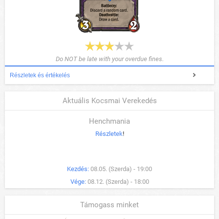
Do NOT be late with your overdue fines.
Részletek és értékelés
Aktuális Kocsmai Verekedés
Henchmania
Részletek
!
Kezdés:
08.05. (Szerda) - 19:00
Vége:
08.12. (Szerda) - 18:00
Támogass minket