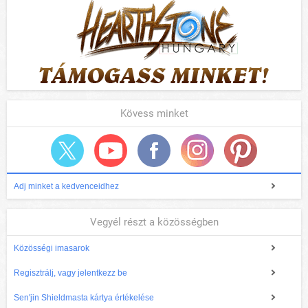
Kövess minket
Adj minket a kedvenceidhez
Vegyél részt a közösségben
Közösségi imasarok
Regisztrálj, vagy jelentkezz be
Sen'jin Shieldmasta kártya értékelése