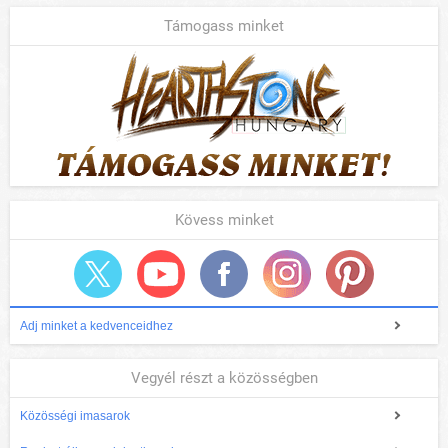
Támogass minket
Kövess minket
Adj minket a kedvenceidhez
Vegyél részt a közösségben
Közösségi imasarok