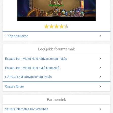
+ Kép beküldése
Legújabb fórumtémák
Escape from Violet Hold kártyacsomag nyitás
Escape from Violet Hold nyitó kibeszélő
CATACLYSM kártyacsomag nyitás
Összes fórum
Partnereink
Szukits Internetes Könyváruház