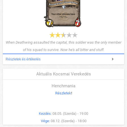
When Deathwing assaulted the capital, this soldier was the only member
of his squad to survive. Now he's all bitter and stuff.
Részletek és értékelés
Aktuális Kocsmai Verekedés
Henchmania
Részletek
!
Kezdés:
08.05. (Szerda) - 19:00
Vége:
08.12. (Szerda) - 18:00