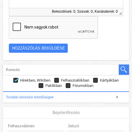
Bekezdések: 0, Szavak: 0, Karakaterek: 0
Hírekben, Wikiben
Felhasználókban
Kártyákban
Paklikban
Fórumokban
További keresési lehetőségek
Bejelentkezés