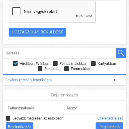
Hírekben, Wikiben
Felhasználókban
Kártyákban
Paklikban
Fórumokban
További keresési lehetőségek
Bejelentkezés
Jegyezz meg ezen az eszközön.
Elfelejtett jelszó
Regisztráció