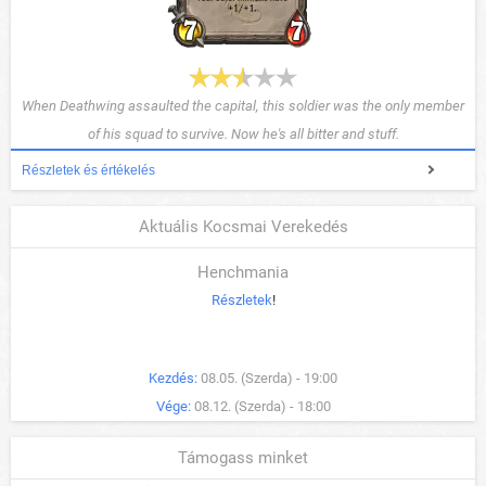
When Deathwing assaulted the capital, this soldier was the only member
of his squad to survive. Now he's all bitter and stuff.
Részletek és értékelés
Aktuális Kocsmai Verekedés
Henchmania
Részletek
!
Kezdés:
08.05. (Szerda) - 19:00
Vége:
08.12. (Szerda) - 18:00
Támogass minket