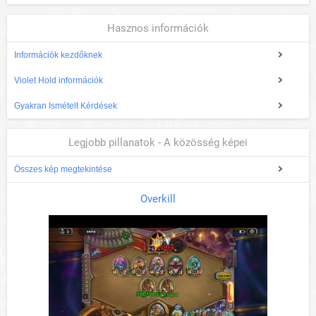
Hasznos információk
Információk kezdőknek
Violet Hold információk
Gyakran Ismételt Kérdések
Legjobb pillanatok - A közösség képei
Összes kép megtekintése
Overkill