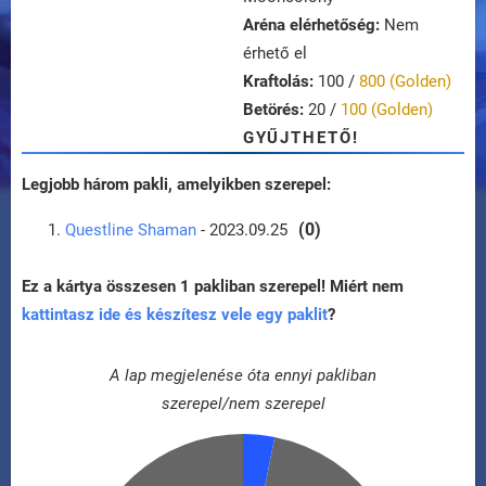
Aréna elérhetőség:
Nem
érhető el
Kraftolás:
100 /
800 (Golden)
Betörés:
20 /
100 (Golden)
GYŰJTHETŐ!
Legjobb három pakli, amelyikben szerepel:
(0)
Questline Shaman
- 2023.09.25
Ez a kártya összesen 1 pakliban szerepel! Miért nem
kattintasz ide és készítesz vele egy paklit
?
A lap megjelenése óta ennyi pakliban
szerepel/nem szerepel