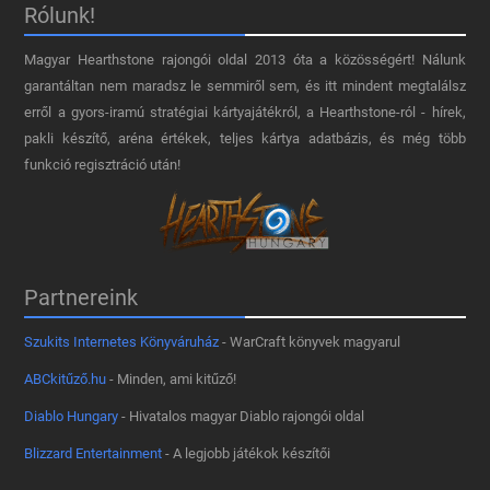
Rólunk!
Magyar Hearthstone​ rajongói oldal 2013 óta a közösségért! Nálunk
garantáltan nem maradsz le semmiről sem, és itt mindent megtalálsz
erről a gyors-iramú stratégiai kártyajátékról, a Hearthstone-ról - hírek,
pakli készítő, aréna értékek, teljes kártya adatbázis, és még több
funkció regisztráció után!
Partnereink
Szukits Internetes Könyváruház
- WarCraft könyvek magyarul
ABCkitűző.hu
- Minden, ami kitűző!
Diablo Hungary
- Hivatalos magyar Diablo rajongói oldal
Blizzard Entertainment
- A legjobb játékok készítői