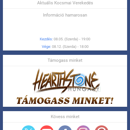
Aktuális Kocsmai Verekedés
Információ hamarosan
Kezdés:
08.05. (Szerda) - 19:00
Vége:
08.12. (Szerda) - 18:00
Támogass minket
Kövess minket