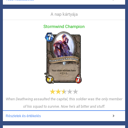
A nap kártyája
Stormwind Champion
When Deathwing assaulted the capital, this soldier was the only member
of his squad to survive. Now he's all bitter and stuff.
Részletek és értékelés