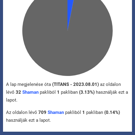
A lap megjelenése óta
(TITANS - 2023.08.01)
az oldalon
lévő
32
Shaman
pakliból
1
pakliban
(3.13%)
használják ezt a
lapot.
Az oldalon lévő
709
Shaman
pakliból
1
pakliban
(0.14%)
használják ezt a lapot.